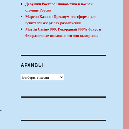
Девушки Ростова: знакомства в южной
столице России
Мартин Казино: Премиум-платформа для
ценителей азартных развлечений
Martin Casino 800: Рекордный 800% бонус и
безграничные возможности для выигрыша
.
АРХИВЫ
Архивы
–