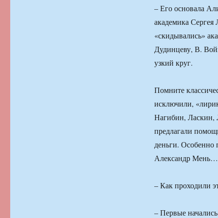
– Его основала Ал
академика Сергея 
«скидывались» акад
Дудинцеву, В. Вой
узкий круг.
Помните классичес
исключили, «лирик
Нагибин, Ласкин, 
предлагали помощь
деньги. Особенно 
Александр Мень…
– Как проходили 
– Первые начались