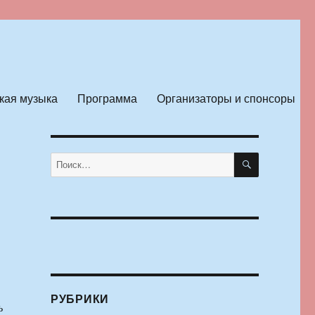
кая музыка
Программа
Организаторы и спонсоры
ПОИСК
Искать:
РУБРИКИ
ь