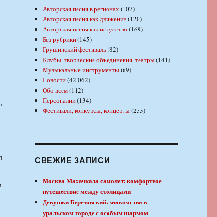
Авторская песня в регионах
(107)
Авторская песня как движение
(120)
Авторская песня как искусство
(169)
Без рубрики
(145)
Грушинский фестиваль
(82)
Клубы, творческие объединения, театры
(141)
Музыкальные инструменты
(69)
Новости
(42 062)
Обо всем
(112)
Персоналии
(134)
ь
Фестивали, конкурсы, концерты
(233)
л
СВЕЖИЕ ЗАПИСИ
Москва Махачкала самолет: комфортное
в
путешествие между столицами
Девушки Березовский: знакомства в
уральском городе с особым шармом