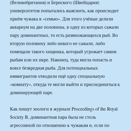
(Великобритания) и Бернского (Швейцария)
университетов попытались выяснить, как происходит
приём чужака в «семью». Для этого учёные делили
аквариум на две половины, в одну из которых сажали
пару доминантных, то есть размножающихся рыб. Во
вторую половину либо никого не сажали, либо
помещали такого хищника, который угрожает самим
рыбам или их икре. Наконец, туда могла попасть и
вовсе безвредная рыба. Для потенциальных
иммигрантов отводили ещё одну специальную
«комнату», откуда те могли выйти и присоединиться к
доминирующей паре.
Как пишут зоологи в журнале Proceedings of the Royal
Society B, доминантная пара была не столь
агрессивной по отношению к чужакам и, если по