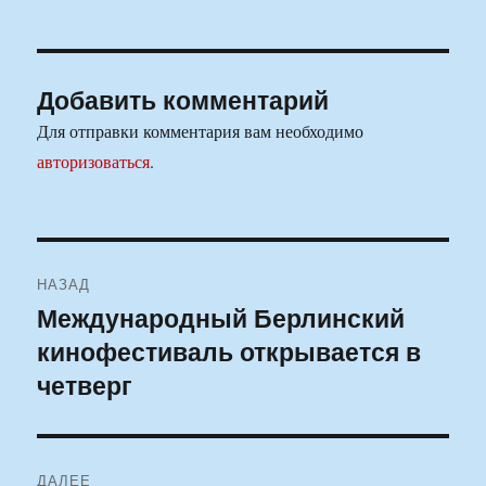
Добавить комментарий
Для отправки комментария вам необходимо
авторизоваться
.
Навигация
НАЗАД
по
Международный Берлинский
Предыдущая
кинофестиваль открывается в
запись:
записям
четверг
ДАЛЕЕ