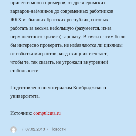
привести много примеров, от древнеримских
варваров-наёмников до современных работников
ЖКХ из бывших братских республик, готовых
работать за весьма небольшую (разумеется, из-за
перманентного кризиса) зарплату. В связи с этим было
бы интересно проверить, не избавляются ли цихлиды
от избытка мигрантов, когда хищник исчезает, —
чтобы те, так сказать, не угрожали внутренней
стабильности.
Подготовлено по материалам Кембриджского
университета.
Источник:
compulenta.ru
Автор
Опубликовано
Рубрики
07.02.2013
Новости