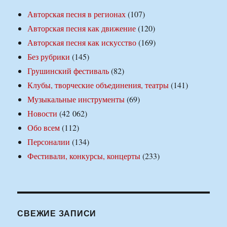
Авторская песня в регионах
(107)
Авторская песня как движение
(120)
Авторская песня как искусство
(169)
Без рубрики
(145)
Грушинский фестиваль
(82)
Клубы, творческие объединения, театры
(141)
Музыкальные инструменты
(69)
Новости
(42 062)
Обо всем
(112)
Персоналии
(134)
Фестивали, конкурсы, концерты
(233)
СВЕЖИЕ ЗАПИСИ