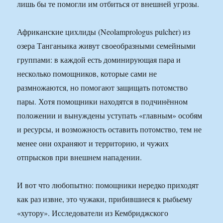
лишь бы те помогли им отбиться от внешней угрозы.
Африканские цихлиды (Neolamprologus pulcher) из
озера Танганьика живут своеобразными семейными
группами: в каждой есть доминирующая пара и
несколько помощников, которые сами не
размножаются, но помогают защищать потомство
пары. Хотя помощники находятся в подчинённом
положении и вынуждены уступать «главным» особям
и ресурсы, и возможность оставить потомство, тем не
менее они охраняют и территорию, и чужих
отпрысков при внешнем нападении.
И вот что любопытно: помощники нередко приходят
как раз извне, это чужаки, прибившиеся к рыбьему
«хутору». Исследователи из Кембриджского