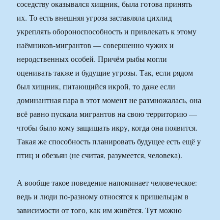
соседству оказывался хищник, была готова принять
их. То есть внешняя угроза заставляла цихлид
укреплять обороноспособность и привлекать к этому
наёмников-мигрантов — совершенно чужих и
неродственных особей. Причём рыбы могли
оценивать также и будущие угрозы. Так, если рядом
был хищник, питающийся икрой, то даже если
доминантная пара в этот момент не размножалась, она
всё равно пускала мигрантов на свою территорию —
чтобы было кому защищать икру, когда она появится.
Такая же способность планировать будущее есть ещё у
птиц и обезьян (не считая, разумеется, человека).
А вообще такое поведение напоминает человеческое:
ведь и люди по-разному относятся к пришельцам в
зависимости от того, как им живётся. Тут можно