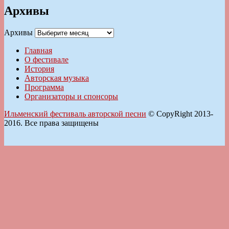
Архивы
Архивы
Главная
О фестивале
История
Авторская музыка
Программа
Организаторы и спонсоры
Ильменский фестиваль авторской песни
© CopyRight 2013-
2016. Все права защищены