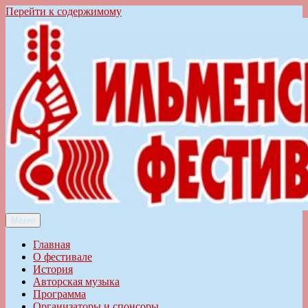
Перейти к содержимому
Меню
Ильменский фестиваль авторской песни
Главная
О фестивале
История
Авторская музыка
Программа
Организаторы и спонсоры