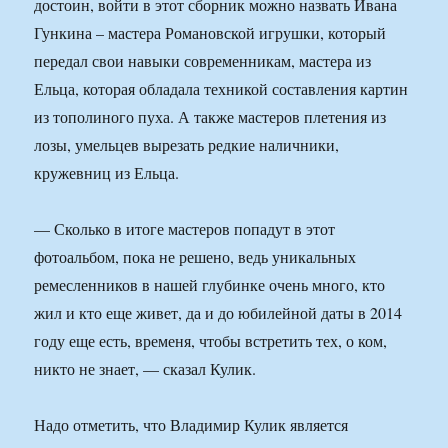
достоин, войти в этот сборник можно назвать Ивана
Гункина – мастера Романовской игрушки, который
передал свои навыки современникам, мастера из
Ельца, которая обладала техникой составления картин
из тополиного пуха. А также мастеров плетения из
лозы, умельцев вырезать редкие наличники,
кружевниц из Ельца.
— Сколько в итоге мастеров попадут в этот
фотоальбом, пока не решено, ведь уникальных
ремесленников в нашей глубинке очень много, кто
жил и кто еще живет, да и до юбилейной даты в 2014
году еще есть, временя, чтобы встретить тех, о ком,
никто не знает, — сказал Кулик.
Надо отметить, что Владимир Кулик является