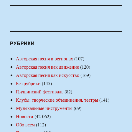
РУБРИКИ
Авторская песня в регионах
(107)
Авторская песня как движение
(120)
Авторская песня как искусство
(169)
Без рубрики
(145)
Грушинский фестиваль
(82)
Клубы, творческие объединения, театры
(141)
Музыкальные инструменты
(69)
Новости
(42 062)
Обо всем
(112)