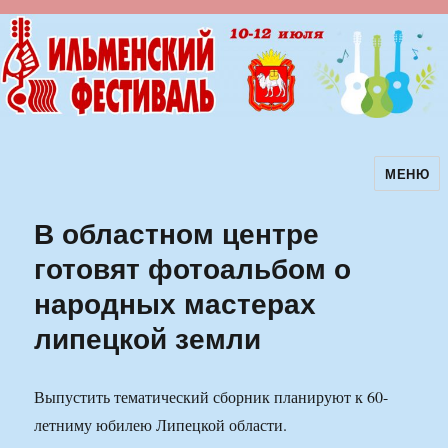
МЕНЮ
Ильменский фестиваль авторской
песни
В областном центре
готовят фотоальбом о
народных мастерах
липецкой земли
Выпустить тематический сборник планируют к 60-
летниму юбилею Липецкой области.