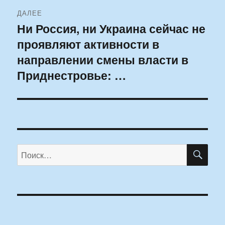
ДАЛЕЕ
Ни Россия, ни Украина сейчас не
Следующая
проявляют активности в
запись:
направлении смены власти в
Приднестровье: …
ПО
Искать: