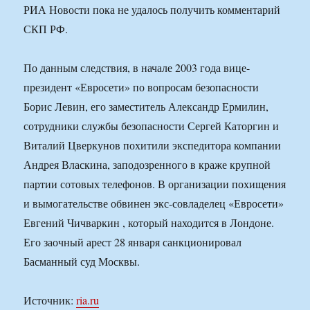
РИА Новости пока не удалось получить комментарий
СКП РФ.
По данным следствия, в начале 2003 года вице-
президент «Евросети» по вопросам безопасности
Борис Левин, его заместитель Александр Ермилин,
сотрудники службы безопасности Сергей Каторгин и
Виталий Цверкунов похитили экспедитора компании
Андрея Власкина, заподозренного в краже крупной
партии сотовых телефонов. В организации похищения
и вымогательстве обвинен экс-совладелец «Евросети»
Евгений Чичваркин , который находится в Лондоне.
Его заочный арест 28 января санкционировал
Басманный суд Москвы.
Источник:
ria.ru