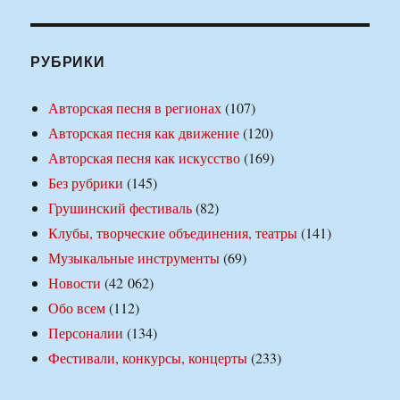
РУБРИКИ
Авторская песня в регионах
(107)
Авторская песня как движение
(120)
Авторская песня как искусство
(169)
Без рубрики
(145)
Грушинский фестиваль
(82)
Клубы, творческие объединения, театры
(141)
Музыкальные инструменты
(69)
Новости
(42 062)
Обо всем
(112)
Персоналии
(134)
Фестивали, конкурсы, концерты
(233)