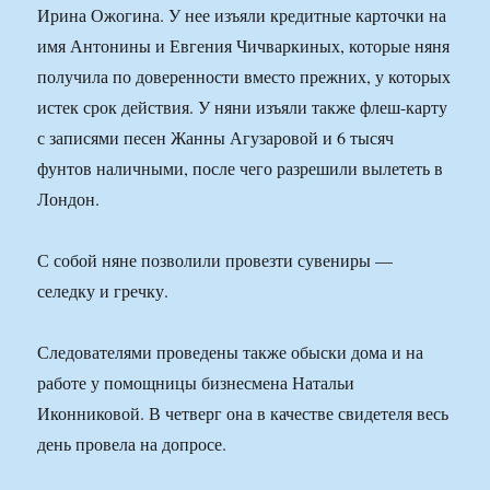
Ирина Ожогина. У нее изъяли кредитные карточки на
имя Антонины и Евгения Чичваркиных, которые няня
получила по доверенности вместо прежних, у которых
истек срок действия. У няни изъяли также флеш-карту
с записями песен Жанны Агузаровой и 6 тысяч
фунтов наличными, после чего разрешили вылететь в
Лондон.
С собой няне позволили провезти сувениры —
селедку и гречку.
Следователями проведены также обыски дома и на
работе у помощницы бизнесмена Натальи
Иконниковой. В четверг она в качестве свидетеля весь
день провела на допросе.