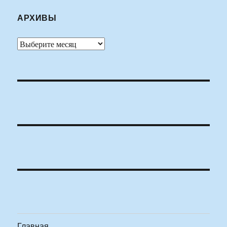
АРХИВЫ
Архивы
Главная