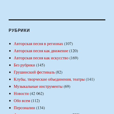
РУБРИКИ
Авторская песня в регионах
(107)
Авторская песня как движение
(120)
Авторская песня как искусство
(169)
Без рубрики
(145)
Грушинский фестиваль
(82)
Клубы, творческие объединения, театры
(141)
Музыкальные инструменты
(69)
Новости
(42 062)
Обо всем
(112)
Персоналии
(134)