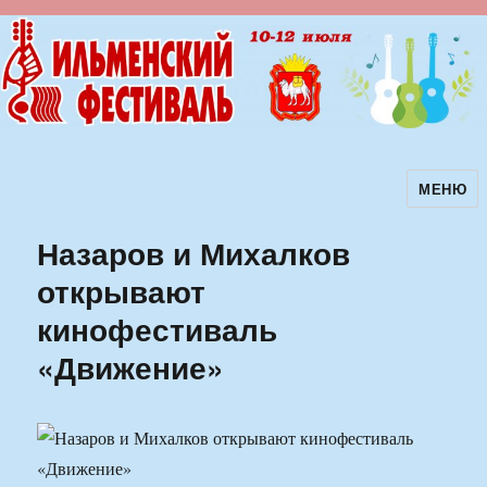
МЕНЮ
Ильменский фестиваль авторской
песни
Назаров и Михалков
открывают
кинофестиваль
«Движение»