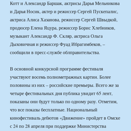
Котт и Александр Баршак, актрисы Дарья Мельникова
и Дарья Носик, актер и режиссер Сергей Пускепалис,
актриса Алиса Хазанова, режиссер Сергей Швыдкой,
продюсер Елена Яцура, режиссер Борис Хлебников,
музыкант Александр Ф. Скляр, актриса Ольга
Дыховичная и режиссер Фуад Ибрагимбеков, –
сообщили в пресс-службе облправительства.
В основной конкурсной программе фестиваля
участвуют восемь полнометражных картин. Более
половины из них – российские премьеры. Всего же за
четыре фестивальных дня публика увидит 65 лент,
показаны они будут только по одному разу. Отметим,
что все показы бесплатные. Национальный
кинофестиваль дебютов «Движение» пройдет в Омске
с 24 по 28 апреля при поддержке Министерства