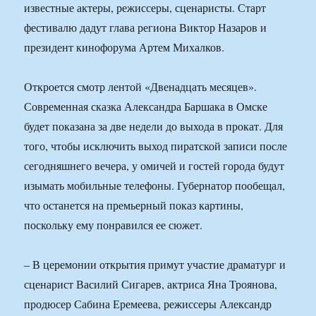
известные актеры, режиссеры, сценаристы. Старт
фестивалю дадут глава региона Виктор Назаров и
президент кинофорума Артем Михалков.
Откроется смотр лентой «Двенадцать месяцев».
Современная сказка Александра Баршака в Омске
будет показана за две недели до выхода в прокат. Для
того, чтобы исключить выход пиратской записи после
сегодняшнего вечера, у омичей и гостей города будут
изымать мобильные телефоны. Губернатор пообещал,
что останется на премьерный показ картины,
поскольку ему понравился ее сюжет.
– В церемонии открытия примут участие драматург и
сценарист Василий Сигарев, актриса Яна Троянова,
продюсер Сабина Еремеева, режиссеры Александр