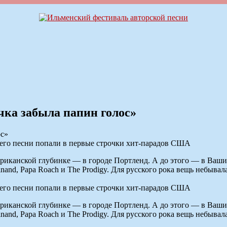
чка забыла папин голос»
 его песни попали в первые строчки хит-парадов США
ериканской глубинке — в городе Портленд. А до этого — в Ваши
inand, Papa Roach и The Prodigy. Для русского рока вещь небывал
 его песни попали в первые строчки хит-парадов США
ериканской глубинке — в городе Портленд. А до этого — в Ваши
inand, Papa Roach и The Prodigy. Для русского рока вещь небывал