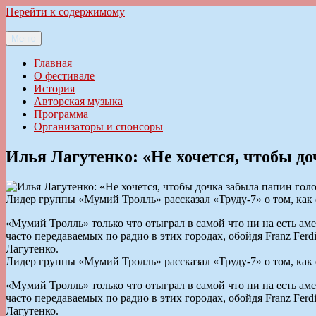
Перейти к содержимому
Меню
Ильменский фестиваль авторской песни
Главная
О фестивале
История
Авторская музыка
Программа
Организаторы и спонсоры
Илья Лагутенко: «Не хочется, чтобы до
Лидер группы «Мумий Тролль» рассказал «Труду-7» о том, как
«Мумий Тролль» только что отыграл в самой что ни на есть ам
часто передаваемых по радио в этих городах, обойдя Franz Ferd
Лагутенко.
Лидер группы «Мумий Тролль» рассказал «Труду-7» о том, как
«Мумий Тролль» только что отыграл в самой что ни на есть ам
часто передаваемых по радио в этих городах, обойдя Franz Ferd
Лагутенко.