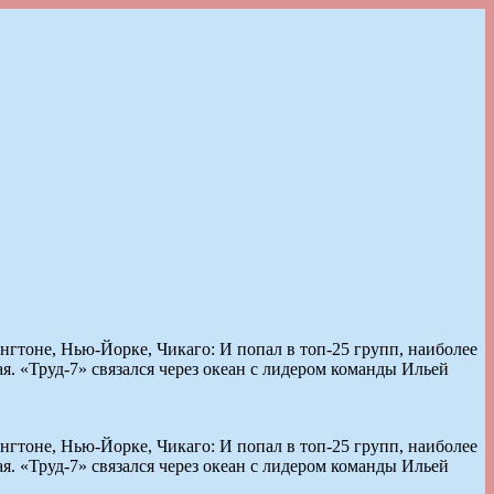
нгтоне, Нью-Йорке, Чикаго: И попал в топ-25 групп, наиболее
ая. «Труд-7» связался через океан с лидером команды Ильей
нгтоне, Нью-Йорке, Чикаго: И попал в топ-25 групп, наиболее
ая. «Труд-7» связался через океан с лидером команды Ильей