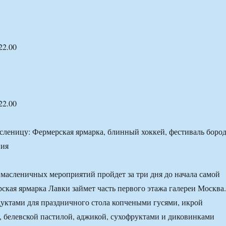
22.00
22.00
 масленичных мероприятий пройдет за три дня до начала самой
кая ярмарка Лавки займет часть первого этажа галереи Москва.
дуктами для праздничного стола копчеными гусями, икрой
, белевской пастилой, аджикой, сухофруктами и диковинками