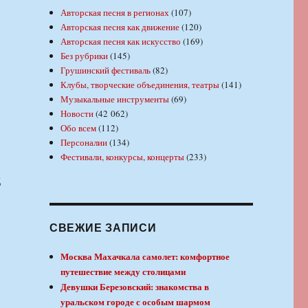
Авторская песня в регионах
(107)
Авторская песня как движение
(120)
Авторская песня как искусство
(169)
Без рубрики
(145)
Грушинский фестиваль
(82)
Клубы, творческие объединения, театры
(141)
Музыкальные инструменты
(69)
Новости
(42 062)
Обо всем
(112)
Персоналии
(134)
Фестивали, конкурсы, концерты
(233)
СВЕЖИЕ ЗАПИСИ
Москва Махачкала самолет: комфортное
путешествие между столицами
Девушки Березовский: знакомства в
уральском городе с особым шармом