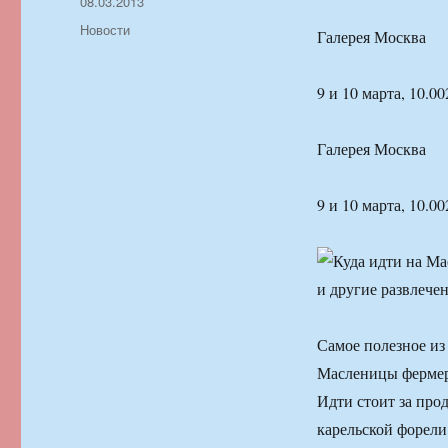
Автор
Опубликовано
08.03.2013
Рубрики
Новости
Галерея Москва
9 и 10 марта, 10.00
Галерея Москва
9 и 10 марта, 10.00
Самое полезное из
Масленицы фермерс
Идти стоит за про
карельской форели