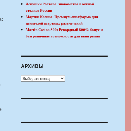
Девушки Ростова: знакомства в южной
столице России
Мартин Казино: Премиум-платформа для
в:
ценителей азартных развлечений
Martin Casino 800: Рекордный 800% бонус и
безграничные возможности для выигрыша
АРХИВЫ
Архивы
а,
.
е:
-