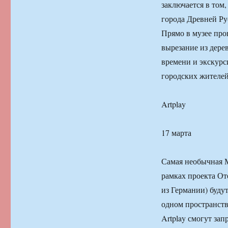
заключается в том
города Древней Рус
Прямо в музее про
вырезание из дерев
времени и экскурси
городских жителей
Artplay
17 марта
Самая необычная М
рамках проекта От
из Германии) будут
одном пространстве
Artplay смогут за