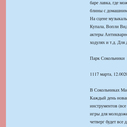
баре лавка, где мо
блины с домашним 
На сцене музыкаль
Купала, Вопли Вид
актеры Антикварно
ходулях и т.д. Для
Парк Сокольники
1117 марта, 12.002
В Сокольниках Мас
Каждый день новая
инструментов (все
игры для молодоже
четверг будет все