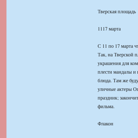
Тверская площадь
1117 марта
С 11 по 17 марта ч
Так, на Тверской 
украшения для ком
плести мандалы и 
блюда. Там же буду
уличные актеры Ог
праздник; закончи
фильма.
Флакон