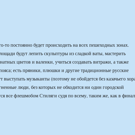
то-то постоянно будет происходить на всех пешеходных зонах.
площади будут лепить скульптуры из сладкой ваты, мастерить
натных цветов и валенки, учиться создавать витражи, а также
пояса; есть пряники, плюшки и другие традиционные русские
т выступать музыканты (поэтому не обойдется без казачьего хора
ненные люди, без которых не обходится ни один городской
тся все флешмобом Стиляги судя по всему, таким же, как в финал