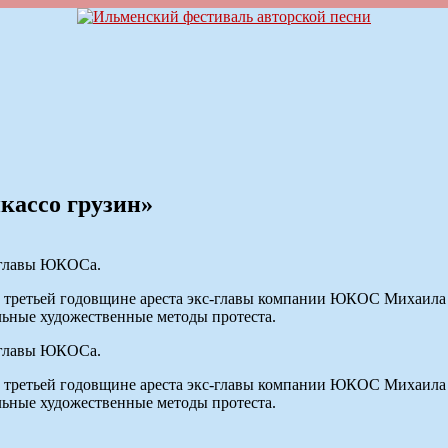
икассо грузин»
 главы ЮКОСа.
 третьей годовщине ареста экс-главы компании ЮКОС Михаила 
льные художественные методы протеста.
 главы ЮКОСа.
 третьей годовщине ареста экс-главы компании ЮКОС Михаила 
льные художественные методы протеста.