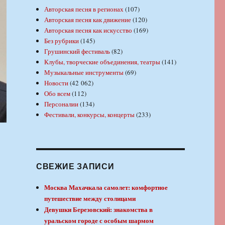
Авторская песня в регионах
(107)
Авторская песня как движение
(120)
Авторская песня как искусство
(169)
Без рубрики
(145)
Грушинский фестиваль
(82)
Клубы, творческие объединения, театры
(141)
Музыкальные инструменты
(69)
Новости
(42 062)
Обо всем
(112)
Персоналии
(134)
Фестивали, конкурсы, концерты
(233)
СВЕЖИЕ ЗАПИСИ
Москва Махачкала самолет: комфортное
путешествие между столицами
Девушки Березовский: знакомства в
уральском городе с особым шармом