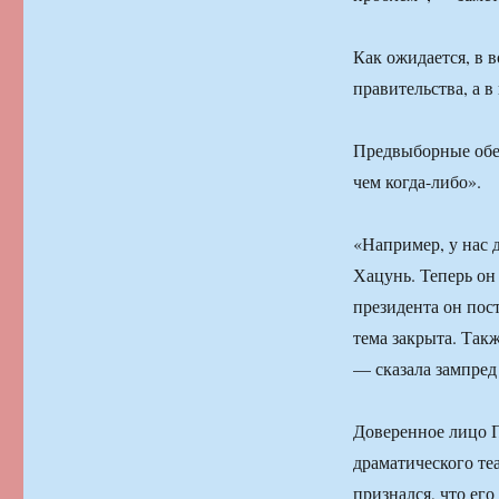
Как ожидается, в 
правительства, а в
Предвыборные обе
чем когда-либо».
«Например, у нас 
Хацунь. Теперь он
президента он пос
тема закрыта. Так
— сказала зампред
Доверенное лицо П
драматического те
признался, что ег