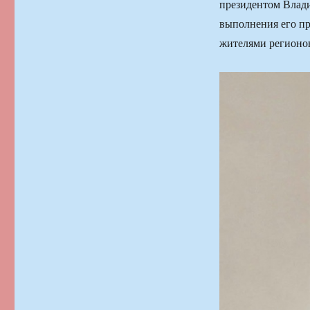
президентом Влади
выполнения его пр
жителями регионо