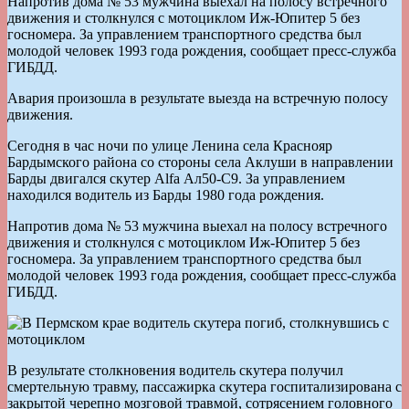
Напротив дома № 53 мужчина выехал на полосу встречного
движения и столкнулся с мотоциклом Иж-Юпитер 5 без
госномера. За управлением транспортного средства был
молодой человек 1993 года рождения, сообщает пресс-служба
ГИБДД.
Авария произошла в результате выезда на встречную полосу
движения.
Сегодня в час ночи по улице Ленина села Краснояр
Бардымского района со стороны села Аклуши в направлении
Барды двигался скутер Alfa Ал50-С9. За управлением
находился водитель из Барды 1980 года рождения.
Напротив дома № 53 мужчина выехал на полосу встречного
движения и столкнулся с мотоциклом Иж-Юпитер 5 без
госномера. За управлением транспортного средства был
молодой человек 1993 года рождения, сообщает пресс-служба
ГИБДД.
В результате столкновения водитель скутера получил
смертельную травму, пассажирка скутера госпитализирована с
закрытой черепно мозговой травмой, сотрясением головного