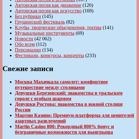
Авторская песня как движение
(120)
Авторская песня как искусство
(169)
Без рубрики
(145)
Грушинский фестиваль
(82)
Клубы, творческие объединения, театры
(141)
Музыкальные инструменты
(69)
Новости
(42 062)
Обо всем
(112)
Персоналии
(134)
Фестивали, конкурсы, концерты
(233)
Свежие записи
Москва Махачкала самолет: комфортное
путешествие между столицами
Девушки Березовский: знакомства в уральском
городе с особым шармом
Девушки Ростова: знакомства в южной столице
России
Мартин Казино: Премиум-платформа для ценителей
азартных развлечений
Martin Casino 800: Рекордный 800% бонус и
безграничные возможности для выигрыша