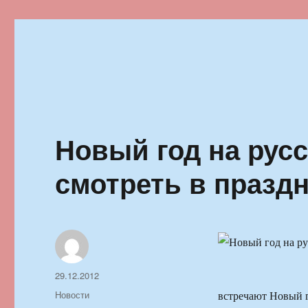
Ильменский фестиваль автор
Новый год на русс
смотреть в празд
Автор
Опубликовано
29.12.2012
Рубрики
Новости
встречают Новый г