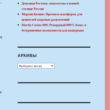
—
Девушки Ростова: знакомства в южной
столице России
Мартин Казино: Премиум-платформа для
ценителей азартных развлечений
Martin Casino 800: Рекордный 800% бонус и
безграничные возможности для выигрыша
За
АРХИВЫ
Архивы
м