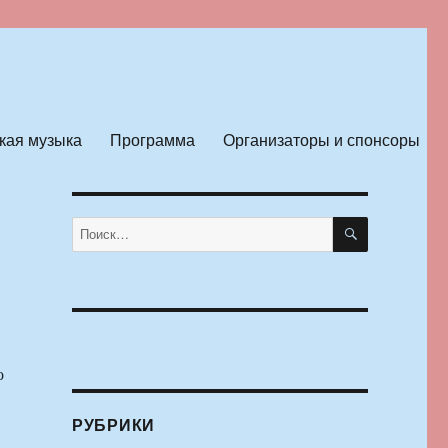
кая музыка
Программа
Организаторы и спонсоры
ПОИСК
Искать:
о
РУБРИКИ