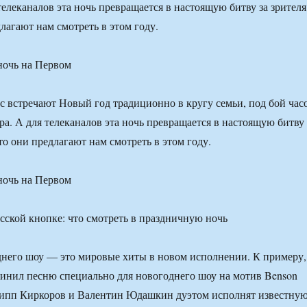
телеканалов эта ночь превращается в настоящую битву за зрителя
лагают нам смотреть в этом году.
ночь на Первом
с встречают Новый год традиционно в кругу семьи, под бой час
ра. А для телеканалов эта ночь превращается в настоящую битву
что они предлагают нам смотреть в этом году.
ночь на Первом
него шоу — это мировые хиты в новом исполнении. К примеру,
инил песню специально для новогоднего шоу на мотив Benson
илипп Киркоров и Валентин Юдашкин дуэтом исполнят известну