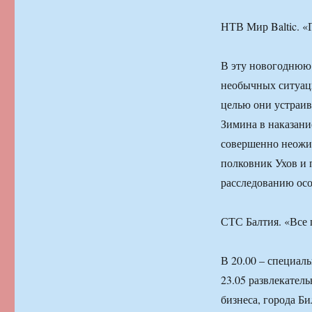
НТВ Мир Baltic. «
В эту новогоднюю 
необычных ситуаци
целью они устраив
Зимина в наказани
совершенно неожи
полковник Ухов и 
расследованию осо
СТС Балтия. «Все
В 20.00 – специал
23.05 развлекател
бизнеса, города Би