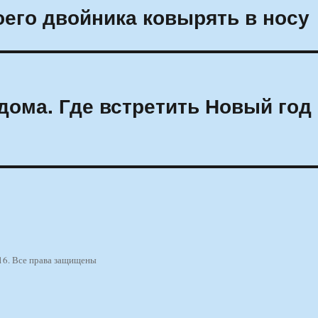
оего двойника ковырять в носу
 дома. Где встретить Новый год
16. Все права защищены