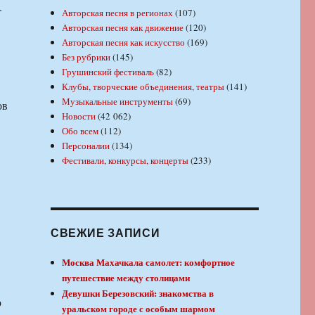
.
Авторская песня в регионах
(107)
Авторская песня как движение
(120)
Авторская песня как искусство
(169)
Без рубрики
(145)
Грушинский фестиваль
(82)
Клубы, творческие объединения, театры
(141)
Музыкальные инструменты
(69)
ов
Новости
(42 062)
Обо всем
(112)
Персоналии
(134)
Фестивали, конкурсы, концерты
(233)
СВЕЖИЕ ЗАПИСИ
Москва Махачкала самолет: комфортное
путешествие между столицами
Девушки Березовский: знакомства в
ю
уральском городе с особым шармом