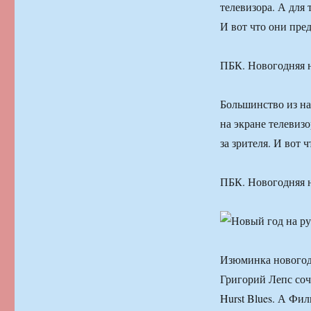
телевизора. А для 
И вот что они пред
ПБК. Новогодняя 
Большинство из на
на экране телевизо
за зрителя. И вот 
ПБК. Новогодняя 
Изюминка новогод
Григорий Лепс соч
Hurst Blues. А Ф