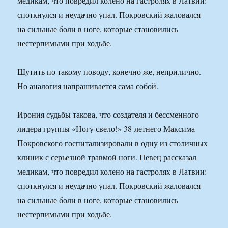
медикам, что повредил колено на гастролях в Латвии:
споткнулся и неудачно упал. Покровский жаловался
на сильные боли в ноге, которые становились
нестерпимыми при ходьбе.
Шутить по такому поводу, конечно же, неприлично.
Но аналогия напрашивается сама собой.
Ирония судьбы такова, что создателя и бессменного
лидера группы «Ногу свело!» 38-летнего Максима
Покровского госпитализировали в одну из столичных
клиник с серьезной травмой ноги. Певец рассказал
медикам, что повредил колено на гастролях в Латвии:
споткнулся и неудачно упал. Покровский жаловался
на сильные боли в ноге, которые становились
нестерпимыми при ходьбе.