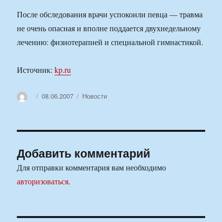
После обследования врачи успокоили певца — травма
не очень опасная и вполне поддается двухнедельному
лечению: физиотерапией и специальной гимнастикой.
Источник:
kp.ru
Автор
Опубликовано
Рубрики
08.06.2007
Новости
Добавить комментарий
Для отправки комментария вам необходимо
авторизоваться
.