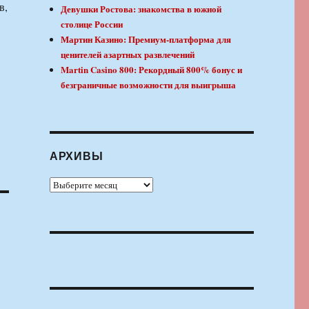
в,
Девушки Ростова: знакомства в южной
столице России
в
Мартин Казино: Премиум-платформа для
ценителей азартных развлечений
Martin Casino 800: Рекордный 800% бонус и
безграничные возможности для выигрыша
АРХИВЫ
Архивы