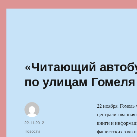
Ильменский фестиваль автор
«Читающий автобу
по улицам Гомеля
22 ноября, Гомель
централизованная 
Автор
Опубликовано
22.11.2012
книги и информац
Рубрики
Новости
фашистских захват