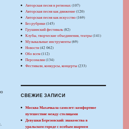
Авторская песня в регионах
(107)
Авторская песня как движение
(120)
Авторская песня как искусство
(169)
Без рубрики
(145)
Грушинский фестиваль
(82)
Клубы, творческие объединения, театры
(141)
Музыкальные инструменты
(69)
Новости
(42 062)
Обо всем
(112)
Персоналии
(134)
Фестивали, конкурсы, концерты
(233)
ию
СВЕЖИЕ ЗАПИСИ
Москва Махачкала самолет: комфортное
путешествие между столицами
Девушки Березовский: знакомства в
.
уральском городе с особым шармом