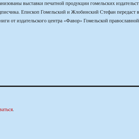
ганизованы выставки печатной продукции гомельских издательст
дписчика. Епископ Гомельский и Жлобинский Стефан передаст 
ниги от издательского центра «Фавор» Гомельской православной
ваться
.