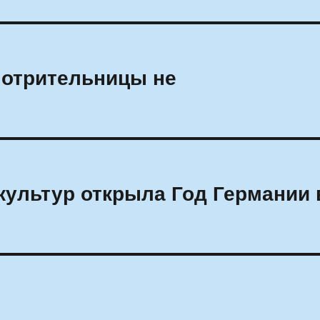
мотрительницы не
ультур открыла Год Германии 