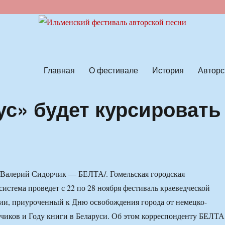
ской песни
Главная
О фестивале
История
Авторс
с» будет курсировать
 /Валерий Сидорчик — БЕЛТА/. Гомельская городская
система проведет с 22 по 28 ноября фестиваль краеведческой
ии, приуроченный к Дню освобождения города от немецко-
чиков и Году книги в Беларуси. Об этом корреспонденту БЕЛТА