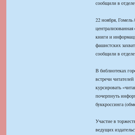
сообщили в отделе
22 ноября, Гомель
централизованная 
книги и информац
фашистских захват
сообщили в отделе
В библиотеках гор
встречи читателей
курсировать «чита
почерпнуть инфор
буккроссинга (обм
Участие в торжест
ведущих издательс