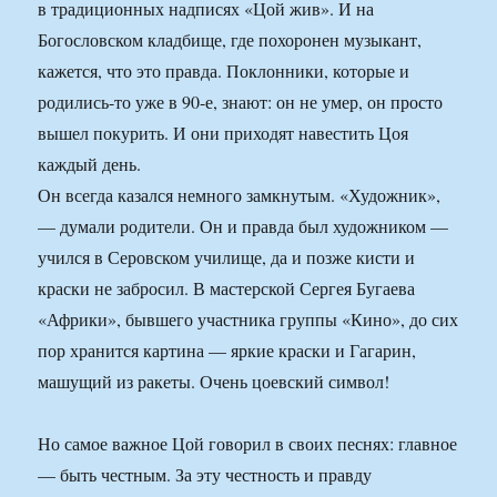
в традиционных надписях «Цой жив». И на
Богословском кладбище, где похоронен музыкант,
кажется, что это правда. Поклонники, которые и
родились-то уже в 90-е, знают: он не умер, он просто
вышел покурить. И они приходят навестить Цоя
каждый день.
Он всегда казался немного замкнутым. «Художник»,
— думали родители. Он и правда был художником —
учился в Серовском училище, да и позже кисти и
краски не забросил. В мастерской Сергея Бугаева
«Африки», бывшего участника группы «Кино», до сих
пор хранится картина — яркие краски и Гагарин,
машущий из ракеты. Очень цоевский символ!
Но самое важное Цой говорил в своих песнях: главное
— быть честным. За эту честность и правду