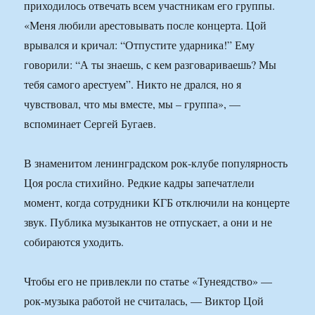
приходилось отвечать всем участникам его группы.
«Меня любили арестовывать после концерта. Цой
врывался и кричал: “Отпустите ударника!” Ему
говорили: “А ты знаешь, с кем разговариваешь? Мы
тебя самого арестуем”. Никто не дрался, но я
чувствовал, что мы вместе, мы – группа», —
вспоминает Сергей Бугаев.
В знаменитом ленинградском рок-клубе популярность
Цоя росла стихийно. Редкие кадры запечатлели
момент, когда сотрудники КГБ отключили на концерте
звук. Публика музыкантов не отпускает, а они и не
собираются уходить.
Чтобы его не привлекли по статье «Тунеядство» —
рок-музыка работой не считалась, — Виктор Цой