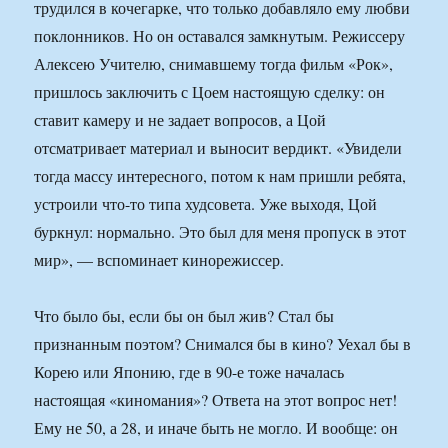
трудился в кочегарке, что только добавляло ему любви
поклонников. Но он оставался замкнутым. Режиссеру
Алексею Учителю, снимавшему тогда фильм «Рок»,
пришлось заключить с Цоем настоящую сделку: он
ставит камеру и не задает вопросов, а Цой
отсматривает материал и выносит вердикт. «Увидели
тогда массу интересного, потом к нам пришли ребята,
устроили что-то типа худсовета. Уже выходя, Цой
буркнул: нормально. Это был для меня пропуск в этот
мир», — вспоминает кинорежиссер.
Что было бы, если бы он был жив? Стал бы
признанным поэтом? Снимался бы в кино? Уехал бы в
Корею или Японию, где в 90-е тоже началась
настоящая «киномания»? Ответа на этот вопрос нет!
Ему не 50, а 28, и иначе быть не могло. И вообще: он