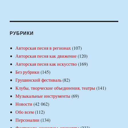
РУБРИКИ
Авторская песня в регионах
(107)
Авторская песня как движение
(120)
Авторская песня как искусство
(169)
Без рубрики
(145)
Грушинский фестиваль
(82)
Клубы, творческие объединения, театры
(141)
Музыкальные инструменты
(69)
Новости
(42 062)
Обо всем
(112)
Персоналии
(134)
Фестивали, конкурсы, концерты
(233)