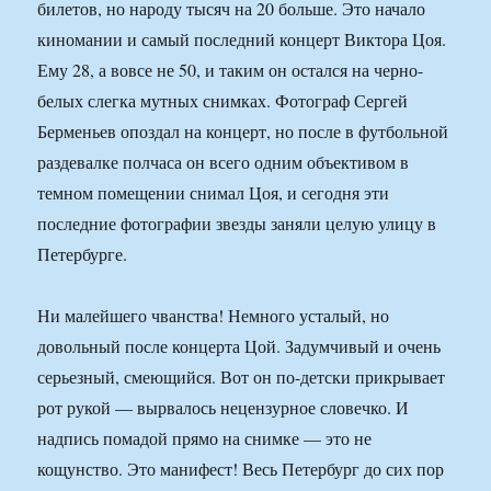
билетов, но народу тысяч на 20 больше. Это начало
киномании и самый последний концерт Виктора Цоя.
Ему 28, а вовсе не 50, и таким он остался на черно-
белых слегка мутных снимках. Фотограф Сергей
Берменьев опоздал на концерт, но после в футбольной
раздевалке полчаса он всего одним объективом в
темном помещении снимал Цоя, и сегодня эти
последние фотографии звезды заняли целую улицу в
Петербурге.
Ни малейшего чванства! Немного усталый, но
довольный после концерта Цой. Задумчивый и очень
серьезный, смеющийся. Вот он по-детски прикрывает
рот рукой — вырвалось нецензурное словечко. И
надпись помадой прямо на снимке — это не
кощунство. Это манифест! Весь Петербург до сих пор