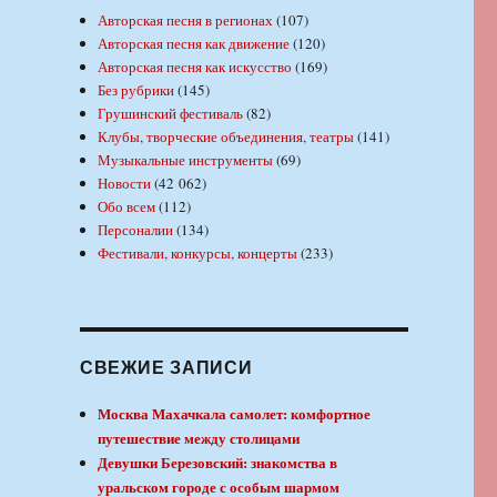
Авторская песня в регионах
(107)
Авторская песня как движение
(120)
Авторская песня как искусство
(169)
Без рубрики
(145)
Грушинский фестиваль
(82)
Клубы, творческие объединения, театры
(141)
Музыкальные инструменты
(69)
Новости
(42 062)
Обо всем
(112)
Персоналии
(134)
Фестивали, конкурсы, концерты
(233)
СВЕЖИЕ ЗАПИСИ
Москва Махачкала самолет: комфортное
путешествие между столицами
Девушки Березовский: знакомства в
уральском городе с особым шармом