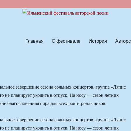
ской песни
Главная
О фестивале
История
Авторс
альное завершение сезона сольных концертов, группа «Ляпис
то не планирует уходить в отпуск. На носу — сезон летних
ине благословенная пора для всех рок-н-ролльщиков.
альное завершение сезона сольных концертов, группа «Ляпис
то не планирует уходить в отпуск. На носу — сезон летних