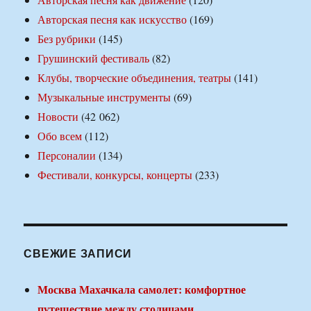
Авторская песня как искусство
(169)
Без рубрики
(145)
Грушинский фестиваль
(82)
Клубы, творческие объединения, театры
(141)
Музыкальные инструменты
(69)
Новости
(42 062)
Обо всем
(112)
Персоналии
(134)
Фестивали, конкурсы, концерты
(233)
СВЕЖИЕ ЗАПИСИ
Москва Махачкала самолет: комфортное
путешествие между столицами