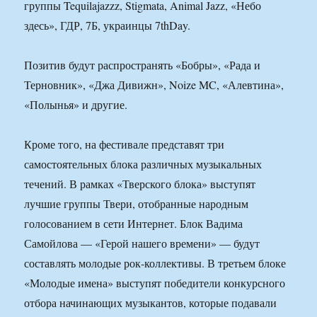
группы Tequilajazzz, Stigmata, Animal Jazz, «Небо
здесь», ГДР, 7Б, украинцы 7thDay.
Позитив будут распространять «Бобры», «Рада и
Терновник», «Джа Дивижн», Noize MC, «Алевтина»,
«Полынья» и другие.
Кроме того, на фестивале представят три
самостоятельных блока различных музыкальных
течений. В рамках «Тверского блока» выступят
лучшие группы Твери, отобранные народным
голосованием в сети Интернет. Блок Вадима
Самойлова — «Герой нашего времени» — будут
составлять молодые рок-коллективы. В третьем блоке
«Молодые имена» выступят победители конкурсного
отбора начинающих музыкантов, которые подавали