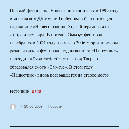
Первый фестиваль «Нашествие» состоялся в 1999 году
в московском ДК имени Горбунова и был посвящен
годовщине «Нашего радио». Хедлайнерами стали
Линда и Земфира. В поселок Эммаус фестиваль
перебрался в 2004 году, но уже в 2006-м организаторы
разделились, и фестиваль под названием «Нашествие»
проходил в Рязанской области, а под Тверью
образовался смотр «Эммаус». В этом году
«Нашествие» вновь возвращается на старое место.
Источник:
ria.ru
Автор
Опубликовано
Рубрики
20.06.2008
Новости