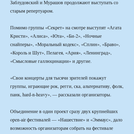
Заблудовский и Мурашов продолжают выступать со
старым репертуаром.
Помимо группы «Секрет» на смотре выступят «Агата
Кристи», «Алиса», «Юта», «Би-2», «Ночные
снайперы», «Моральный кодекс», «Сплин», «Браво»,
«Король и Шут», Пелагея, «Ария», «Ленинград»,
«Смысловые галлюцинации» и другие.
«Свои концерты для тысячи зрителей покажут
группы, играющие рок, регги, ска, альтернативу, фолк,
панк, hard-n-heavy», — рассказали организаторы.
Объединение в один проект сразу двух крупнейших
open-air фестивалей — «Нашествие» и «Эммаус», дало
возможность организаторам собрать на фестивале