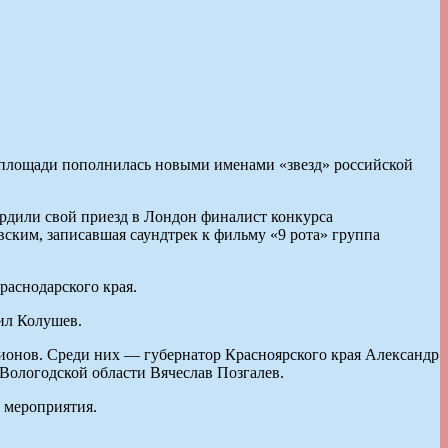
 площади пополнилась новыми именами «звезд» российской
рдили свой приезд в Лондон финалист конкурса
ским, записавшая саундтрек к фильму «9 рота» группа
раснодарского края.
ил Колушев.
егионов. Среди них — губернатор Красноярского края Александр
Вологодской области Вячеслав Позгалев.
 мероприятия.