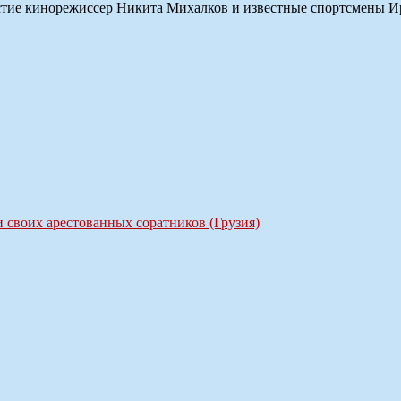
астие кинорежиссер Никита Михалков и известные спортсмены И
 своих арестованных соратников (Грузия)