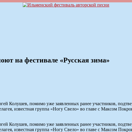
поют на фестивале «Русская зима»
гей Колушев, помимо уже заявленных ранее участников, подтве
агея, известная группа «Ногу Свело» во главе с Максом Покров
гей Колушев, помимо уже заявленных ранее участников, подтве
агея, известная группа «Ногу Свело» во главе с Максом Покров