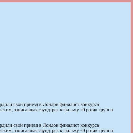
рдили свой приезд в Лондон финалист конкурса
ским, записавшая саундтрек к фильму «9 рота» группа
рдили свой приезд в Лондон финалист конкурса
ским, записавшая саундтрек к фильму «9 рота» группа