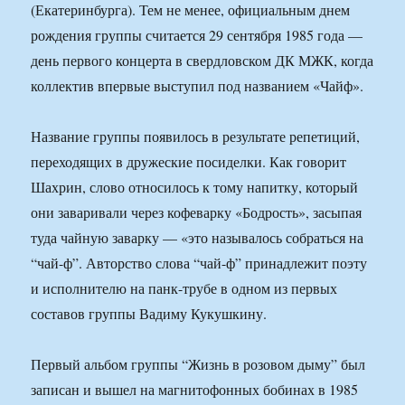
(Екатеринбурга). Тем не менее, официальным днем
рождения группы считается 29 сентября 1985 года —
день первого концерта в свердловском ДК МЖК, когда
коллектив впервые выступил под названием «Чайф».
Название группы появилось в результате репетиций,
переходящих в дружеские посиделки. Как говорит
Шахрин, слово относилось к тому напитку, который
они заваривали через кофеварку «Бодрость», засыпая
туда чайную заварку — «это называлось собраться на
“чай-ф”. Авторство слова “чай-ф” принадлежит поэту
и исполнителю на панк-трубе в одном из первых
составов группы Вадиму Кукушкину.
Первый альбом группы “Жизнь в розовом дыму” был
записан и вышел на магнитофонных бобинах в 1985