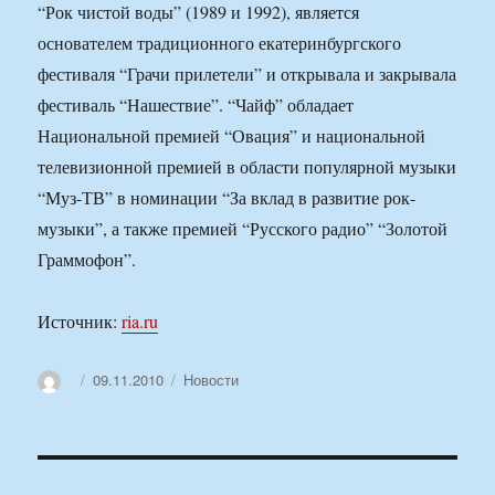
“Рок чистой воды” (1989 и 1992), является
основателем традиционного екатеринбургского
фестиваля “Грачи прилетели” и открывала и закрывала
фестиваль “Нашествие”. “Чайф” обладает
Национальной премией “Овация” и национальной
телевизионной премией в области популярной музыки
“Муз-ТВ” в номинации “За вклад в развитие рок-
музыки”, а также премией “Русского радио” “Золотой
Граммофон”.
Источник:
ria.ru
Автор
Опубликовано
Рубрики
09.11.2010
Новости