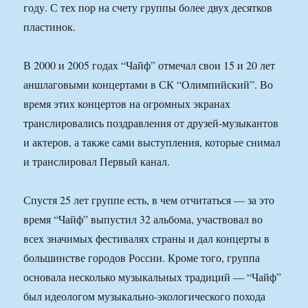
году. С тех пор на счету группы более двух десятков
пластинок.
В 2000 и 2005 годах “Чайф” отмечал свои 15 и 20 лет
аншлаговыми концертами в СК “Олимпийский”. Во
время этих концертов на огромных экранах
транслировались поздравления от друзей-музыкантов
и актеров, а также сами выступления, которые снимал
и транслировал Первый канал.
Спустя 25 лет группе есть, в чем отчитаться — за это
время “Чайф” выпустил 32 альбома, участвовал во
всех значимых фестивалях страны и дал концерты в
большинстве городов России. Кроме того, группа
основала несколько музыкальных традиций — “Чайф”
был идеологом музыкально-экологического похода