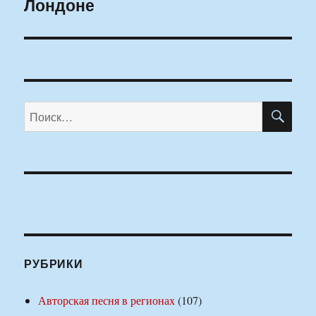
Лондоне
ПО
Искать:
РУБРИКИ
Авторская песня в регионах
(107)