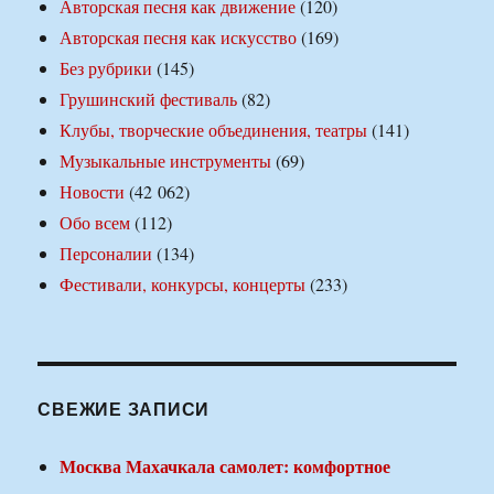
Авторская песня как движение
(120)
Авторская песня как искусство
(169)
Без рубрики
(145)
Грушинский фестиваль
(82)
Клубы, творческие объединения, театры
(141)
Музыкальные инструменты
(69)
Новости
(42 062)
Обо всем
(112)
Персоналии
(134)
Фестивали, конкурсы, концерты
(233)
СВЕЖИЕ ЗАПИСИ
Москва Махачкала самолет: комфортное