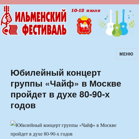
МЕНЮ
Ильменский фестиваль авторской
песни
Юбилейный концерт
группы «Чайф» в Москве
пройдет в духе 80-90-х
годов