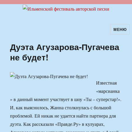
МЕНЮ
Ильменский фестиваль авторской
песни
Дуэта Агузарова-Пугачева
не будет!
Известная
«марсианка
» в данный момент участвует в шоу «Ты – суперстар!».
И, как выяснилось, Жанна столкнулась с большой
проблемой. Ей никак не удается найти партнера для
дуэта. Как рассказали «Правде.Ру» в кулуарах,