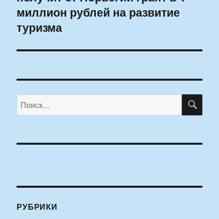
миллион рублей на развитие
туризма
ПО
Искать:
РУБРИКИ