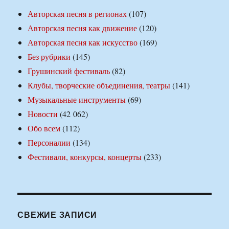
Авторская песня в регионах
(107)
Авторская песня как движение
(120)
Авторская песня как искусство
(169)
Без рубрики
(145)
Грушинский фестиваль
(82)
Клубы, творческие объединения, театры
(141)
Музыкальные инструменты
(69)
Новости
(42 062)
Обо всем
(112)
Персоналии
(134)
Фестивали, конкурсы, концерты
(233)
СВЕЖИЕ ЗАПИСИ