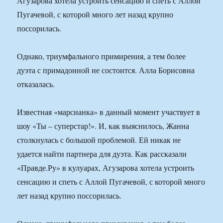
Агузарова хотела устроить сенсацию и спеть с Аллой
Пугачевой, с которой много лет назад крупно
поссорилась.
Однако, триумфального примирения, а тем более
дуэта с примадонной не состоится. Алла Борисовна
отказалась.
Известная «марсианка» в данный момент участвует в
шоу «Ты – суперстар!». И, как выяснилось, Жанна
столкнулась с большой проблемой. Ей никак не
удается найти партнера для дуэта. Как рассказали
«Правде.Ру» в кулуарах, Агузарова хотела устроить
сенсацию и спеть с Аллой Пугачевой, с которой много
лет назад крупно поссорилась.