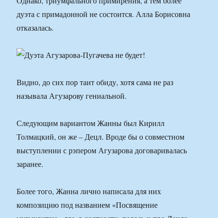
Однако, триумфального примирения, а тем более
дуэта с примадонной не состоится. Алла Борисовна
отказалась.
Видно, до сих пор таит обиду, хотя сама не раз
называла Агузарову гениальной.
Следующим вариантом Жанны был Кирилл
Толмацкий, он же – Децл. Вроде бы о совместном
выступлении с рэпером Агузарова договаривалась
заранее.
Более того, Жанна лично написала для них
композицию под названием «Посвящение