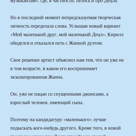
музыкантам», где, в частности, пелось и про Децла.
Но в последний момент непредсказуемая творческая
личность переделала слова. Услышав новый вариант
«Мой маленький друг, мой маленький Децл», Кирилл
обиделся и отказался петь с Жанной дуэтом.
Свое решение артист объяснил нам тем, что он уже не
в том возрасте, в каком его воспринимает
экзальтированная Жанна.
Он, уже не пацан со спущенными джинсами, а
взрослый человек, имеющий сына.
Поэтому на кандидатуру «маленького» лучше
подыскать кого-нибудь другого. Кроме того, в новой