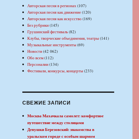
Авторская песня в регионах
(107)
Авторская песня как движение
(120)
Авторская песня как искусство
(169)
Без рубрики
(145)
Грушинский фестиваль
(82)
Клубы, творческие объединения, театры
(141)
Музыкальные инструменты
(69)
Новости
(42 062)
Обо всем
(112)
Персоналии
(134)
Фестивали, конкурсы, концерты
(233)
СВЕЖИЕ ЗАПИСИ
Москва Махачкала самолет: комфортное
путешествие между столицами
Девушки Березовский: знакомства в
уральском городе с особым шармом