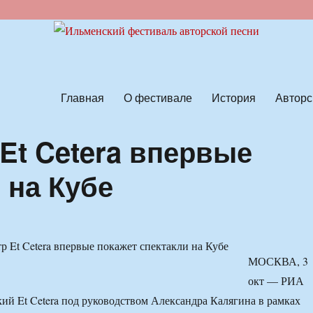
ской песни
Главная
О фестивале
История
Авторс
Et Cetera впервые
 на Кубе
МОСКВА, 3
окт — РИА
ий Et Cetera под руководством Александра Калягина в рамках