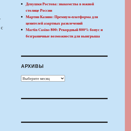
Девушки Ростова: знакомства в южной
столице России
,
Мартин Казино: Премиум-платформа для
т
ценителей азартных развлечений
 с
Martin Casino 800: Рекордный 800% бонус и
безграничные возможности для выигрыша
АРХИВЫ
Архивы