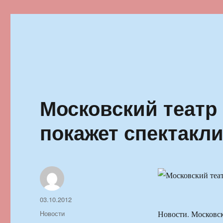
Ильменский фестиваль автор
Московский театр 
покажет спектакли
Автор
Опубликовано
03.10.2012
Рубрики
Новости
Новости. Московск