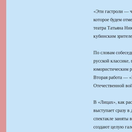
«Эти гастроли — ч
которое будем отм
театра Татьяна Ни
кубинским зрителе
По словам собесед
русской классике,
юмористическим ра
Вторая работа — «
Отечественной вой
В «Лицах», как рас
выступает сразу в
спектакле заняты 
создают целую гал