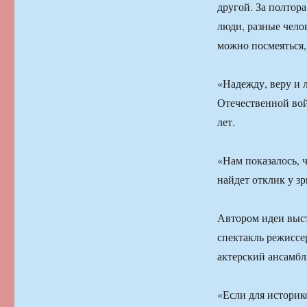
другой. За полтора
люди, разные чело
можно посмеяться,
«Надежду, веру и 
Отечественной вой
лет.
«Нам показалось, ч
найдет отклик у зр
Автором идеи выс
спектакль режиссе
актерский ансамбл
«Если для историк