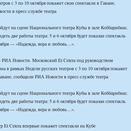
тров с 3 по 10 октября покажет свои спектакли в Гаване,
ости в пресс-службе театра
йдут на сцене Национального театра Кубы в зале Коббарибиас.
деть две работы театра: 5 и 6 октября будет показан спектакль
ктября — «Надежда, вера и любовь…».
РИА Новости. Московский Et Cetera под руководством
на в рамках Недели русских театров с 3 по 10 октября покажет
Гаване, сообщили РИА Новости в пресс-службе театра
йдут на сцене Национального театра Кубы в зале Коббарибиас.
деть две работы театра: 5 и 6 октября будет показан спектакль
ктября — «Надежда, вера и любовь…».