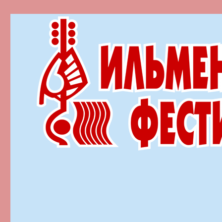
Ильменский фестиваль автор