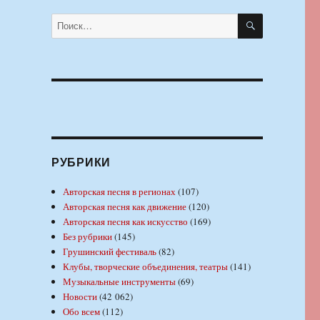
ПОИСК
Искать:
РУБРИКИ
Авторская песня в регионах
(107)
Авторская песня как движение
(120)
Авторская песня как искусство
(169)
Без рубрики
(145)
Грушинский фестиваль
(82)
Клубы, творческие объединения, театры
(141)
Музыкальные инструменты
(69)
Новости
(42 062)
Обо всем
(112)