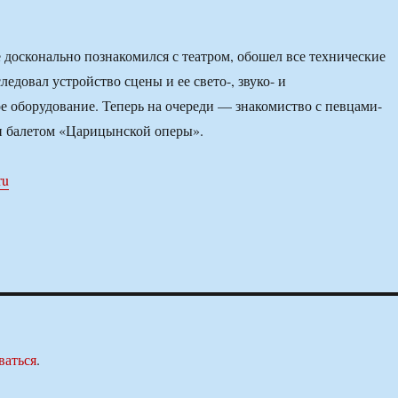
досконально познакомился с театром, обошел все технические
ледовал устройство сцены и ее свето-, звуко- и
 оборудование. Теперь на очереди — знакомиство с певцами-
и балетом «Царицынской оперы».
ru
ваться
.