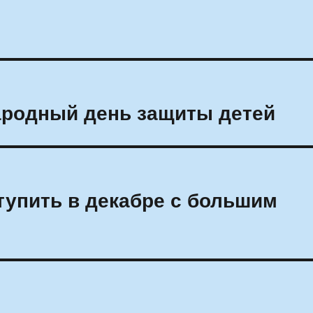
ародный день защиты детей
упить в декабре с большим