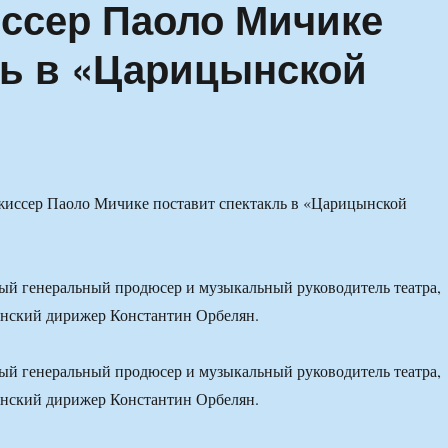
ссер Паоло Мичике
ль в «Царицынской
ый генеральный продюсер и музыкальный руководитель театра,
анский дирижер Константин Орбелян.
ый генеральный продюсер и музыкальный руководитель театра,
анский дирижер Константин Орбелян.