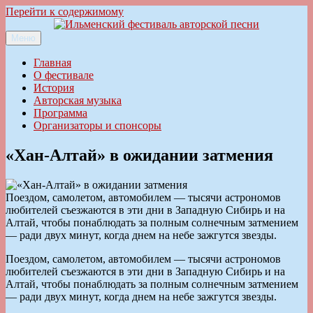
Перейти к содержимому
Меню
Ильменский фестиваль авторской песни
Главная
О фестивале
История
Авторская музыка
Программа
Организаторы и спонсоры
«Хан-Алтай» в ожидании затмения
Поездом, самолетом, автомобилем — тысячи астрономов
любителей съезжаются в эти дни в Западную Сибирь и на
Алтай, чтобы понаблюдать за полным солнечным затмением
— ради двух минут, когда днем на небе зажгутся звезды.
Поездом, самолетом, автомобилем — тысячи астрономов
любителей съезжаются в эти дни в Западную Сибирь и на
Алтай, чтобы понаблюдать за полным солнечным затмением
— ради двух минут, когда днем на небе зажгутся звезды.