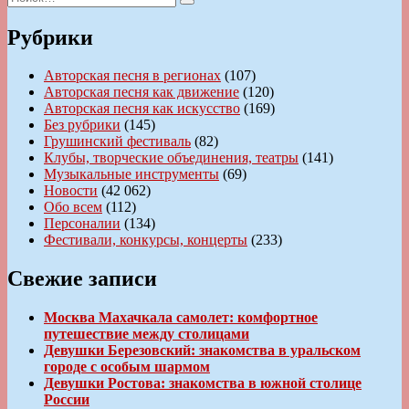
Поиск
Рубрики
Авторская песня в регионах
(107)
Авторская песня как движение
(120)
Авторская песня как искусство
(169)
Без рубрики
(145)
Грушинский фестиваль
(82)
Клубы, творческие объединения, театры
(141)
Музыкальные инструменты
(69)
Новости
(42 062)
Обо всем
(112)
Персоналии
(134)
Фестивали, конкурсы, концерты
(233)
Свежие записи
Москва Махачкала самолет: комфортное
путешествие между столицами
Девушки Березовский: знакомства в уральском
городе с особым шармом
Девушки Ростова: знакомства в южной столице
России