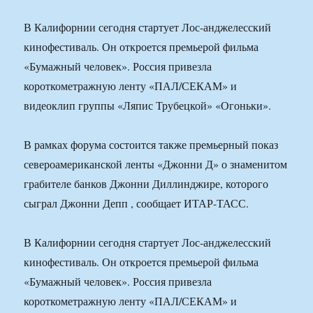
В Калифорнии сегодня стартует Лос-анджелесский
кинофестиваль. Он откроется премьерой фильма
«Бумажный человек». Россия привезла
короткометражную ленту «ПАЛ/СЕКАМ» и
видеоклип группы «Ляпис Трубецкой» «Огоньки».
В рамках форума состоится также премьерный показ
североамериканской ленты «Джонни Д» о знаменитом
грабителе банков Джонни Диллинджире, которого
сыграл Джонни Депп , сообщает ИТАР-ТАСС.
В Калифорнии сегодня стартует Лос-анджелесский
кинофестиваль. Он откроется премьерой фильма
«Бумажный человек». Россия привезла
короткометражную ленту «ПАЛ/СЕКАМ» и