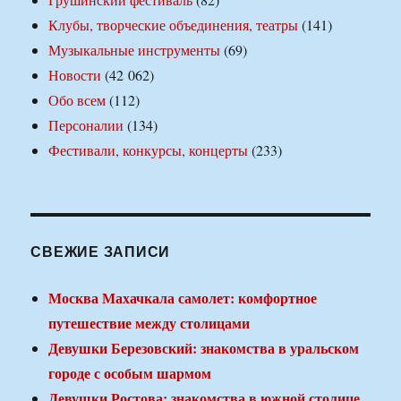
Клубы, творческие объединения, театры
(141)
Музыкальные инструменты
(69)
Новости
(42 062)
Обо всем
(112)
Персоналии
(134)
Фестивали, конкурсы, концерты
(233)
СВЕЖИЕ ЗАПИСИ
Москва Махачкала самолет: комфортное
путешествие между столицами
Девушки Березовский: знакомства в уральском
городе с особым шармом
Девушки Ростова: знакомства в южной столице