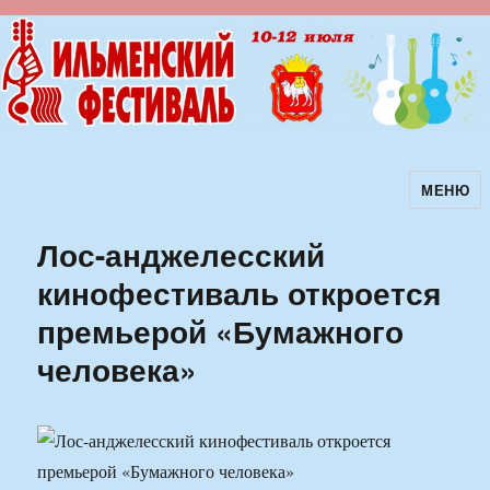
МЕНЮ
Ильменский фестиваль авторской
песни
Лос-анджелесский
кинофестиваль откроется
премьерой «Бумажного
человека»