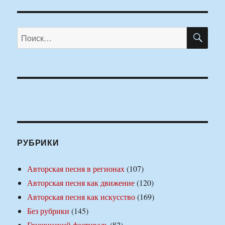
ПО
Искать:
РУБРИКИ
Авторская песня в регионах
(107)
Авторская песня как движение
(120)
Авторская песня как искусство
(169)
Без рубрики
(145)
Грушинский фестиваль
(82)