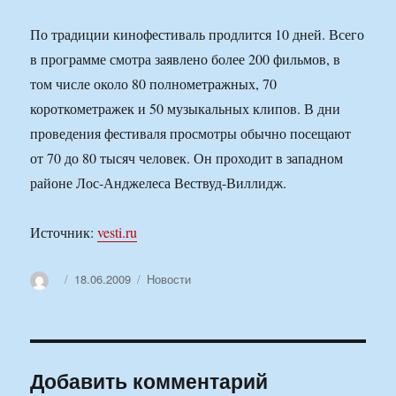
По традиции кинофестиваль продлится 10 дней. Всего
в программе смотра заявлено более 200 фильмов, в
том числе около 80 полнометражных, 70
короткометражек и 50 музыкальных клипов. В дни
проведения фестиваля просмотры обычно посещают
от 70 до 80 тысяч человек. Он проходит в западном
районе Лос-Анджелеса Вествуд-Виллидж.
Источник:
vesti.ru
Автор
Опубликовано
Рубрики
18.06.2009
Новости
Добавить комментарий