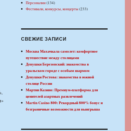
Персоналии
(134)
Фестивали, конкурсы, концерты
(233)
СВЕЖИЕ ЗАПИСИ
Москва Махачкала самолет: комфортное
путешествие между столицами
Девушки Березовский: знакомства в
уральском городе с особым шармом
Девушки Ростова: знакомства в южной
столице России
Мартин Казино: Премиум-платформа для
%,
ценителей азартных развлечений
и»
Martin Casino 800: Рекордный 800% бонус и
безграничные возможности для выигрыша