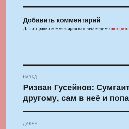
Добавить комментарий
Для отправки комментария вам необходимо
авторизо
Навигация
НАЗАД
по
Ризван Гусейнов: Сумгаит
Предыдущая
запись:
записям
другому, сам в неё и поп
ДАЛЕЕ