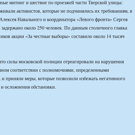
ые митинг и шествие по проезжей части Тверской улицы:
живали активистов, которые не подчинялись их требованиям, в
 Алексея Навального и координатора «Левого фронта» Сергея
 задержано около 250 человек. По данным столичного главка
иков акции «За честные выборы» составило около 14 тысяч
что силы московской полиции отреагировали на нарушения
лном соответствии с полномочиями, определенными
, и приняли меры, которые позволили избежать негативного
 и осложнения обстановки.