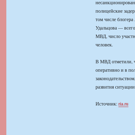
несанкционированн
полицейские задер
том числе блогера
Удальцова — всего
МВД, число участн
человек.
В МВД отметили, 
оперативно и в по
законодательством
развития ситуации
Источник:
ria.ru