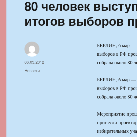
80 человек высту
итогов выборов п
БЕРЛИН, 6 мар — 
выборов в РФ прош
Автор
Опубликовано
06.03.2012
собрала около 80 
Рубрики
Новости
БЕРЛИН, 6 мар — 
выборов в РФ прош
собрала около 80 
Мероприятие прошл
принесли проектор
избирательных уча