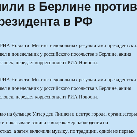
пили в Берлине проти
резидента в РФ
РИА Новости. Митинг недовольных результатами президентски
ел в понедельник у российского посольства в Берлине, акция
человек, передает корреспондент РИА Новости.
РИА Новости. Митинг недовольных результатами президентски
ел в понедельник у российского посольства в Берлине, акция
человек, передает корреспондент РИА Новости.
о на бульваре Унтер ден Линден в центре города, организаторы
 и показывали записи с видеокамер наблюдения на
стках, а затем включили музыку, по традиции, одной из первых