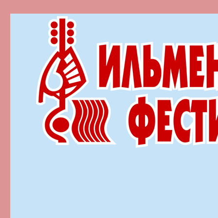
Ильменский фестиваль автор