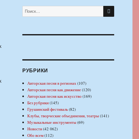
в
ПОИСК
Искать:
х
РУБРИКИ
х
Авторская песня в регионах
(107)
Авторская песня как движение
(120)
Авторская песня как искусство
(169)
Без рубрики
(145)
Грушинский фестиваль
(82)
Клубы, творческие объединения, театры
(141)
Музыкальные инструменты
(69)
Новости
(42 062)
Обо всем
(112)