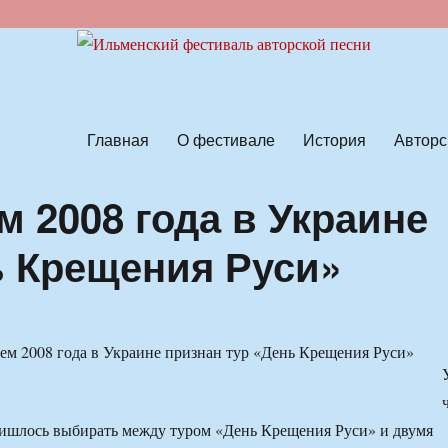
ской песни
Главная
О фестивале
История
Авторс
 2008 года в Украине
ь Крещения Руси»
ришлось выбирать между туром «День Крещения Руси» и двумя