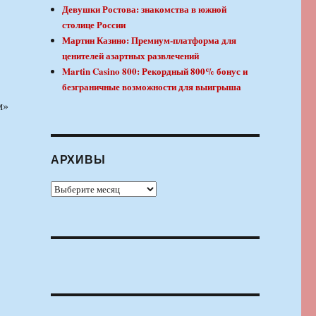
Девушки Ростова: знакомства в южной
столице России
Мартин Казино: Премиум-платформа для
ценителей азартных развлечений
Martin Casino 800: Рекордный 800% бонус и
безграничные возможности для выигрыша
м»
АРХИВЫ
Архивы