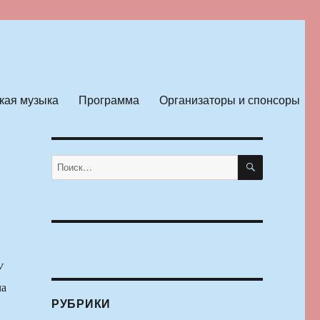
кая музыка
Программа
Организаторы и спонсоры
ПОИСК
Искать:
У
ча
РУБРИКИ