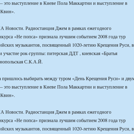
— это выступление в Киеве Пола Маккартни и выступление в
«Квин».
А Новости. Радиостанция Джем в рамках ежегодного
нкурса «Не попса» признала лучшим событием 2008 года тур
сийских музыкантов, посвященный 1020-летию Крещения Руси, в
 участие рок-группы: питерская ДДТ , киевская «Братья
нопольская С.К.А.Й.
а пришлось выбирать между туром «День Крещения Руси» и дву
— это выступление в Киеве Пола Маккартни и выступление в
«Квин».
А Новости. Радиостанция Джем в рамках ежегодного
нкурса «Не попса» признала лучшим событием 2008 года тур
сийских музыкантов, посвященный 1020-летию Крещения Руси, в