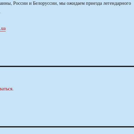
аины, России и Белоруссии, мы ожидаем приезда легендарного
.
.ua
ваться
.