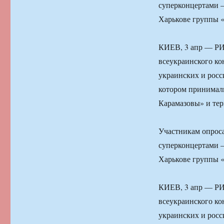
суперконцертами 
Харькове группы 
КИЕВ, 3 апр — РИ
всеукраинского ко
украинских и рос
котором принимали
Карамазовы» и тер
Участникам опрос
суперконцертами 
Харькове группы 
КИЕВ, 3 апр — РИ
всеукраинского ко
украинских и рос