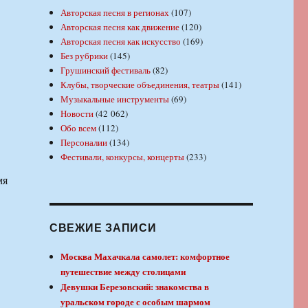
Авторская песня в регионах
(107)
Авторская песня как движение
(120)
Авторская песня как искусство
(169)
Без рубрики
(145)
Грушинский фестиваль
(82)
Клубы, творческие объединения, театры
(141)
Музыкальные инструменты
(69)
Новости
(42 062)
Обо всем
(112)
Персоналии
(134)
Фестивали, конкурсы, концерты
(233)
мя
СВЕЖИЕ ЗАПИСИ
Москва Махачкала самолет: комфортное
путешествие между столицами
Девушки Березовский: знакомства в
уральском городе с особым шармом