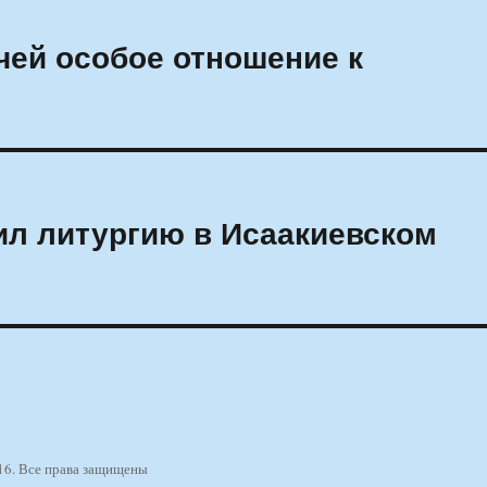
чей особое отношение к
ил литургию в Исаакиевском
16. Все права защищены