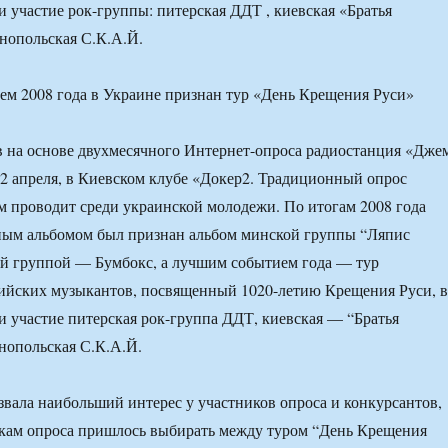
 участие рок-группы: питерская ДДТ , киевская «Братья
нопольская С.К.А.Й.
 на основе двухмесячного Интернет-опроса радиостанция «Дже
 2 апреля, в Киевском клубе «Докер2. Традиционный опрос
 проводит среди украинской молодежи. По итогам 2008 года
ым альбомом был признан альбом минской группы “Ляпис
ей группой — Бумбокс, а лучшим событием года — тур
сийских музыкантов, посвященный 1020-летию Крещения Руси, в
 участие питерская рок-группа ДДТ, киевская — “Братья
нопольская С.К.А.Й.
вала наибольший интерес у участников опроса и конкурсантов,
икам опроса пришлось выбирать между туром “День Крещения