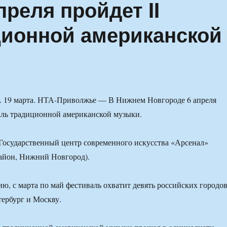
преля пройдет II
ционной американской
 19 марта. НТА-Приволжье — В Нижнем Новгороде 6 апреля
аль традиционной американской музыки.
Государственный центр современного искусства «Арсенал»
айон, Нижний Новгород).
ю, с марта по май фестиваль охватит девять российских городов
ербург и Москву.