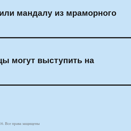
или мандалу из мраморного
ы могут выступить на
16. Все права защищены