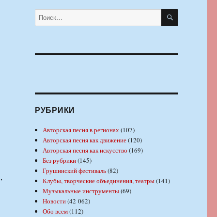
ПОИСК
Искать:
РУБРИКИ
Авторская песня в регионах
(107)
Авторская песня как движение
(120)
Авторская песня как искусство
(169)
Без рубрики
(145)
Грушинский фестиваль
(82)
,
Клубы, творческие объединения, театры
(141)
Музыкальные инструменты
(69)
Новости
(42 062)
Обо всем
(112)