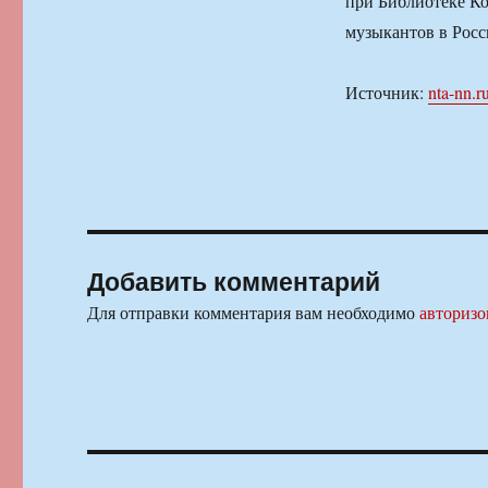
при Библиотеке К
музыкантов в Росс
Источник:
nta-nn.r
Добавить комментарий
Для отправки комментария вам необходимо
авторизо
Навигация