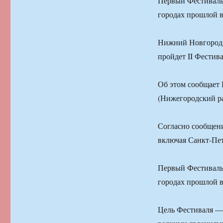
Первый Фестиваль
городах прошлой в
Нижний Новгород.
пройдет II Фестив
Об этом сообщает 
(Нижегородский р
Согласно сообщени
включая Санкт-Пет
Первый Фестиваль
городах прошлой в
Цель Фестиваля —