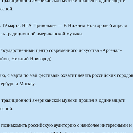
 традиционной американской музыки прошел в одиннадцати
есной.
 19 марта. НТА-Приволжье — В Нижнем Новгороде 6 апреля
аль традиционной американской музыки.
Государственный центр современного искусства «Арсенал»
айон, Нижний Новгород).
ю, с марта по май фестиваль охватит девять российских городов
ербург и Москву.
 традиционной американской музыки прошел в одиннадцати
есной.
 познакомить российскую аудиторию с наиболее интересными и