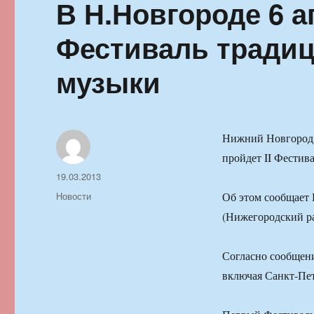
В Н.Новгороде 6 а
Фестиваль тради
музыки
Нижний Новгород.
пройдет II Фестив
Автор
Опубликовано
19.03.2013
Рубрики
Новости
Об этом сообщает 
(Нижегородский р
Согласно сообщени
включая Санкт-Пет