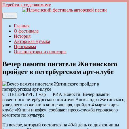
Перейти к содержимому
Меню
Ильменский фестиваль авторской песни
Главная
О фестивале
История
Авторская музыка
Программа
Организаторы и спонсоры
Вечер памяти писателя Житинского
пройдет в петербургском арт-клубе
С.-ПЕТЕРБУРГ, 1 мар — РИА Новости. Вечер памяти
известного петербургского писателя Александра Житинского,
ушедшего из жизни в конце января, пройдет 4 марта в арт-
клубе «Книги и кофе», сообщает пресс-служба городского
комитета по культуре.
На вечере, который состоится на 40-й день со дня кончины