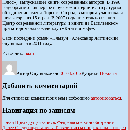
Плюс»), выпускавшее книги современных авторов. В 1998
году организовал первое в русском интернете литературное
объединение имени Лоренса Стерна, в котором участвовали
литераторы из 15 стран. В 2007 году писатель возглавил
Центр современной литературы и книги на Васильевском,
при котором был создан клуб «Книги и кофе».
Свой последний роман «Плывун» Александр Житинский
опубликовал в 2011 году.
Источник:
ria.ru
Автор
Опубликовано
01.03.2012
Рубрики
Новости
Добавить комментарий
Для отправки комментария вам необходимо
авторизоваться
.
Навигация по записям
Назад
Предыдущая запись:
Февральское кинообозрение
Далее
Следующая запись:
Тысячи писем направлены в госдеп