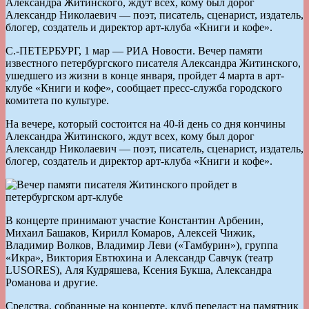
Александра Житинского, ждут всех, кому был дорог
Александр Николаевич — поэт, писатель, сценарист, издатель,
блогер, создатель и директор арт-клуба «Книги и кофе».
С.-ПЕТЕРБУРГ, 1 мар — РИА Новости. Вечер памяти
известного петербургского писателя Александра Житинского,
ушедшего из жизни в конце января, пройдет 4 марта в арт-
клубе «Книги и кофе», сообщает пресс-служба городского
комитета по культуре.
На вечере, который состоится на 40-й день со дня кончины
Александра Житинского, ждут всех, кому был дорог
Александр Николаевич — поэт, писатель, сценарист, издатель,
блогер, создатель и директор арт-клуба «Книги и кофе».
В концерте принимают участие Константин Арбенин,
Михаил Башаков, Кирилл Комаров, Алексей Чижик,
Владимир Волков, Владимир Леви («Тамбурин»), группа
«Икра», Виктория Евтюхина и Александр Савчук (театр
LUSORES), Аля Кудряшева, Ксения Букша, Александра
Романова и другие.
Средства, собранные на концерте, клуб передаст на памятник