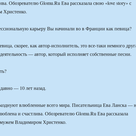
ва. Обозревателю Glomu.Ru Ева рассказала свою «love story» с
 Христенко.
ессиональную карьеру Вы начинали во в Франции как певица?
вица, скорее, как автор-исполнитель, это все-таки немного друг
деятельность — автор, который исполняет собственные песни.
ть?
давно — 10 лет назад.
разднуют влюбленные всего мира. Писательница Ева Ланска — 
люблена и счастлива. Обозревателю Glomu.Ru Ева рассказала
 с мужем Владимиром Христенко.