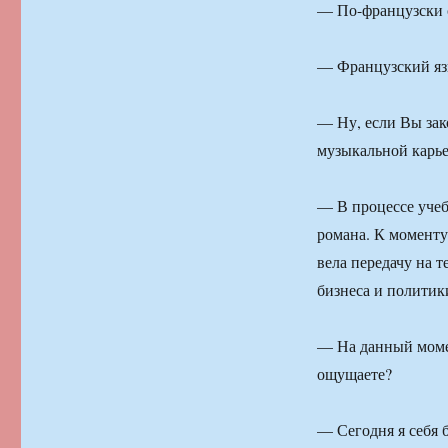
— По-французски 
— Французский язы
— Ну, если Вы зак
музыкальной карье
— В процессе учеб
романа. К моменту
вела передачу на т
бизнеса и политик
— На данный момен
ощущаете?
— Сегодня я себя 