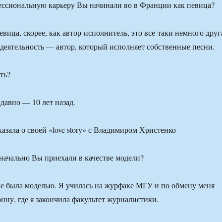
ессиональную карьеру Вы начинали во в Франции как певица?
вица, скорее, как автор-исполнитель, это все-таки немного друг
деятельность — автор, который исполняет собственные песни.
ть?
давно — 10 лет назад.
ачально Вы приехали в качестве модели?
не была моделью. Я училась на журфаке МГУ и по обмену меня
нну, где я закончила факультет журналистики.