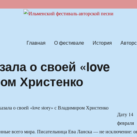
ской песни
Главная
О фестивале
История
Авторс
зала о своей «love
ром Христенко
Дату 14
февраля
ные всего мира. Писательница Ева Ланска — не исключение: о