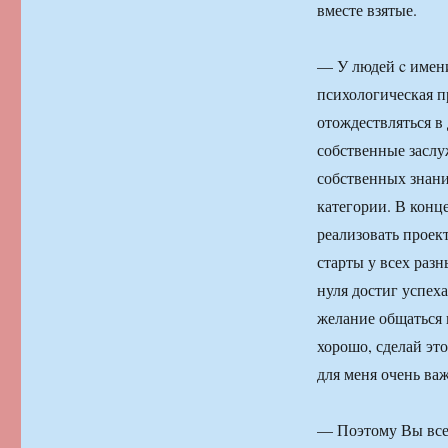
вместе взятые.
— У людей c имен
психологическая п
отождествляться в
собственные заслу
собственных знани
категории. В конце
реализовать проек
старты у всех раз
нуля достиг успех
желание общаться 
хорошо, сделай это
для меня очень важ
— Поэтому Вы всег