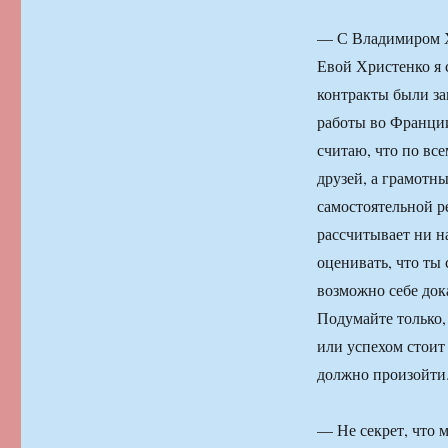
— С Владимиром Хри
Евой Христенко я с
контракты были за
работы во Франции
считаю, что по вс
друзей, а грамотн
самостоятельной р
рассчитывает ни н
оценивать, что ты 
возможно себе док
Подумайте только, 
или успехом стоит 
должно произойти
— Не секрет, что 