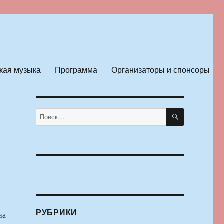
кая музыка
Программа
Организаторы и спонсоры
ПОИСК
Искать:
РУБРИКИ
на