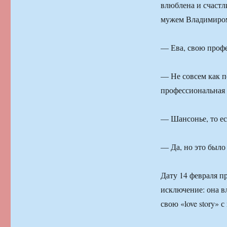
влюблена и счастли
мужем Владимиром
— Ева, свою проф
— Не совсем как пе
профессиональная 
— Шансонье, то ес
— Да, но это было 
Дату 14 февраля п
исключение: она в
свою «love story»