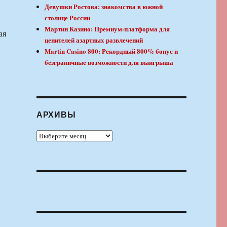
Девушки Ростова: знакомства в южной
столице России
Мартин Казино: Премиум-платформа для
ая
ценителей азартных развлечений
Martin Casino 800: Рекордный 800% бонус и
безграничные возможности для выигрыша
АРХИВЫ
Архивы