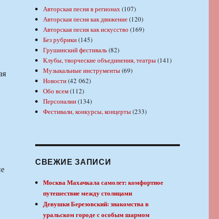
Авторская песня в регионах
(107)
Авторская песня как движение
(120)
Авторская песня как искусство
(169)
Без рубрики
(145)
Грушинский фестиваль
(82)
Клубы, творческие объединения, театры
(141)
Музыкальные инструменты
(69)
ая
Новости
(42 062)
Обо всем
(112)
Персоналии
(134)
Фестивали, конкурсы, концерты
(233)
СВЕЖИЕ ЗАПИСИ
не
Москва Махачкала самолет: комфортное
путешествие между столицами
Девушки Березовский: знакомства в
уральском городе с особым шармом