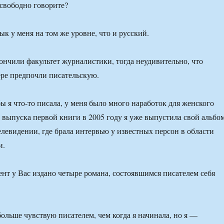
свободно говорите?
к у меня на том же уровне, что и русский.
ончили факультет журналистики, тогда неудивительно, что
ре предпочли писательскую.
ы я что-то писала, у меня было много наработок для женского
 выпуска первой книги в 2005 году я уже выпустила свой альбом
елевидении, где брала интервью у известных персон в области
и.
т у Вас издано четыре романа, состоявшимся писателем себя
больше чувствую писателем, чем когда я начинала, но я —