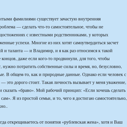
итыми фамилиями существует зачастую внутренняя
роблема — сделать что-то самостоятельное, чтобы не
 достижениях с известными родственниками, у которых
женные успехи. Многие из них хотят самоутвердиться засчет
й и таланта — и Владимир, и я как раз относимся к такой
 концов, даже если кого-то продвинули, для того, чтобы
т, нужно потратить собственные силы и время, но, безусловно,
ные. В общем-то, как и природные данные. Однако если человек с
а — это дорого стоит. Такая личность вызывает у меня уважение,
и сказать «браво». Мой рабочий принцип: «Если хочешь сделать
 сам». Я из простой семьи, и то, чего я достигаю самостоятельно,
но..
да открещиваетесь от понятия «рублевская жена», хотя и Ваш