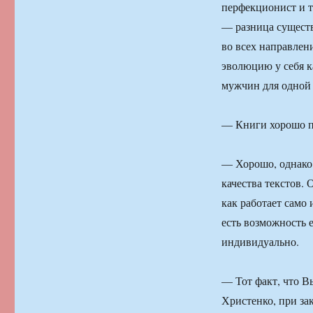
перфекционист и тр
— разница существ
во всех направлен
эволюцию у себя к
мужчин для одной
— Книги хорошо п
— Хорошо, однако 
качества текстов. 
как работает само
есть возможность 
индивидуально.
— Тот факт, что 
Христенко, при за