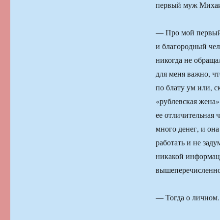
первый муж Михаил
— Про мой первый
и благородный чел
никогда не обраща
для меня важно, чт
по блату ум или, с
«рублевская жена»
ее отличительная ч
много денег, и она
работать и не заду
никакой информаци
вышеперечисленно
— Тогда о личном