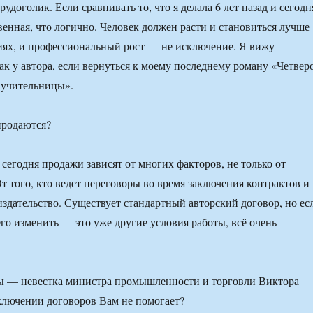
удоголик. Если сравнивать то, что я делала 6 лет назад и сегодн
енная, что логично. Человек должен расти и становиться лучше
иях, и профессиональный рост — не исключение. Я вижу
ак у автора, если вернуться к моему последнему роману «Четвер
 учительницы».
родаются?
сегодня продажи зависят от многих факторов, не только от
От того, кто ведет переговоры во время заключения контрактов и
 издательство. Существует стандартный авторский договор, но ес
его изменить — это уже другие условия работы, всё очень
Вы — невестка министра промышленности и торговли Виктора
ключении договоров Вам не помогает?