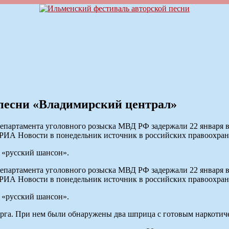
 песни «Владимирский централ»
артамента уголовного розыска МВД РФ задержали 22 января в 
 РИА Новости в понедельник источник в российских правоохран
е «русский шансон».
артамента уголовного розыска МВД РФ задержали 22 января в 
 РИА Новости в понедельник источник в российских правоохран
е «русский шансон».
рга. При нем были обнаружены два шприца с готовым наркотичес