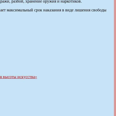
кражи, разбой, хранение оружия и наркотиков.
ивает максимальный срок наказания в виде лишения свободы
ля высоты искусства»