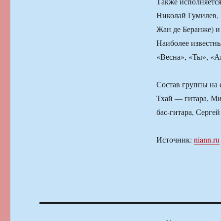
Также исполняется
Николай Гумилев, 
Жан де Беранже) и
Наиболее известны
«Весна», «Ты», «А
Состав группы на 
Тхай — гитара, Ми
бас-гитара, Серге
Источник:
niann.ru