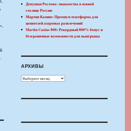
й,
Девушки Ростова: знакомства в южной
р
столице России
Мартин Казино: Премиум-платформа для
ценителей азартных развлечений
»,
Martin Casino 800: Рекордный 800% бонус и
безграничные возможности для выигрыша
ий
—
АРХИВЫ
Архивы