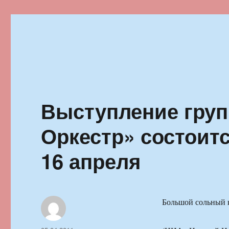
Ильменский фестиваль автор
Выступление груп
Оркестр» состоит
16 апреля
Большой сольный 