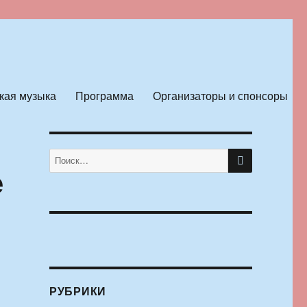
кая музыка
Программа
Организаторы и спонсоры
ПОИСК
Искать:
е
РУБРИКИ