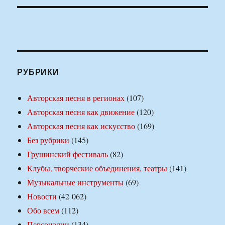
РУБРИКИ
Авторская песня в регионах
(107)
Авторская песня как движение
(120)
Авторская песня как искусство
(169)
Без рубрики
(145)
Грушинский фестиваль
(82)
Клубы, творческие объединения, театры
(141)
Музыкальные инструменты
(69)
Новости
(42 062)
Обо всем
(112)
Персоналии
(134)