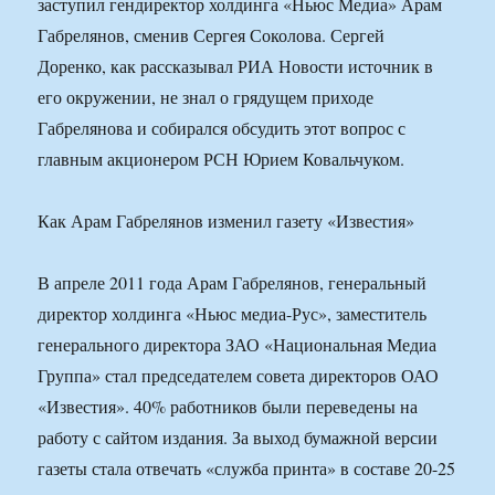
заступил гендиректор холдинга «Ньюс Медиа» Арам
Габрелянов, сменив Сергея Соколова. Сергей
Доренко, как рассказывал РИА Новости источник в
его окружении, не знал о грядущем приходе
Габрелянова и собирался обсудить этот вопрос с
главным акционером РСН Юрием Ковальчуком.
Как Арам Габрелянов изменил газету «Известия»
В апреле 2011 года Арам Габрелянов, генеральный
директор холдинга «Ньюс медиа-Рус», заместитель
генерального директора ЗАО «Национальная Медиа
Группа» стал председателем совета директоров ОАО
«Известия». 40% работников были переведены на
работу с сайтом издания. За выход бумажной версии
газеты стала отвечать «служба принта» в составе 20-25