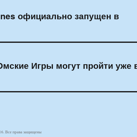
unes официально запущен в
Омские Игры могут пройти уже 
16. Все права защищены