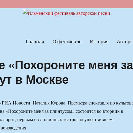
ской песни
Главная
О фестивале
История
Авторс
е «Похороните меня з
ут в Москве
РИА Новости, Наталия Курова. Премьера спектакля по культов
ва «Похороните меня за плинтусом» состоится во вторник в
х ворот, первым из столичных театров осуществившем
произведения