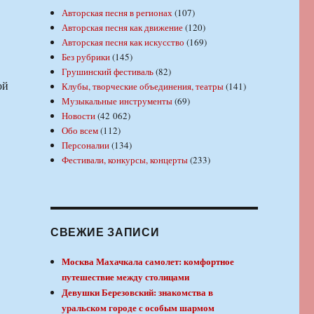
Авторская песня в регионах
(107)
Авторская песня как движение
(120)
Авторская песня как искусство
(169)
Без рубрики
(145)
Грушинский фестиваль
(82)
ой
Клубы, творческие объединения, театры
(141)
Музыкальные инструменты
(69)
Новости
(42 062)
Обо всем
(112)
Персоналии
(134)
Фестивали, конкурсы, концерты
(233)
СВЕЖИЕ ЗАПИСИ
Москва Махачкала самолет: комфортное
путешествие между столицами
Девушки Березовский: знакомства в
уральском городе с особым шармом