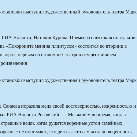
остановки выступил художественный руководитель театра Марк
РИА Новости, Наталия Курова. Премьера спектакля по культов
ва «Похороните меня за плинтусом» состоится во вторник в
х ворот, первым из столичных театров осуществившем
произведения
остановки выступил художественный руководитель театра Марк
а Санаева поразила меня своей достоверностью, искренностью и
ал РИА Новости Розовский. — Мы живем во время, когда с
 страшные вещи, когда рушатся коренные устои семейных
взрослые не понимают, что дети — это самая главная ценность,