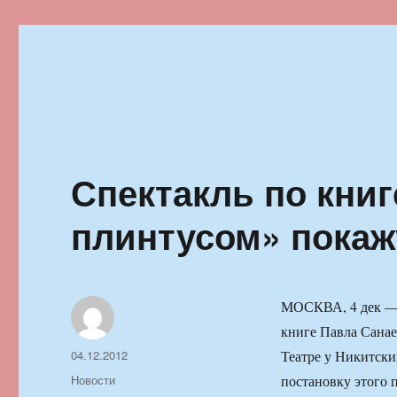
Ильменский фестиваль автор
Спектакль по книг
плинтусом» покаж
МОСКВА, 4 дек — 
книге Павла Санае
Автор
Опубликовано
04.12.2012
Театре у Никитски
Рубрики
Новости
постановку этого 