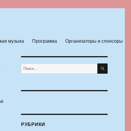
кая музыка
Программа
Организаторы и спонсоры
а
ПОИСК
Искать:
ой
РУБРИКИ