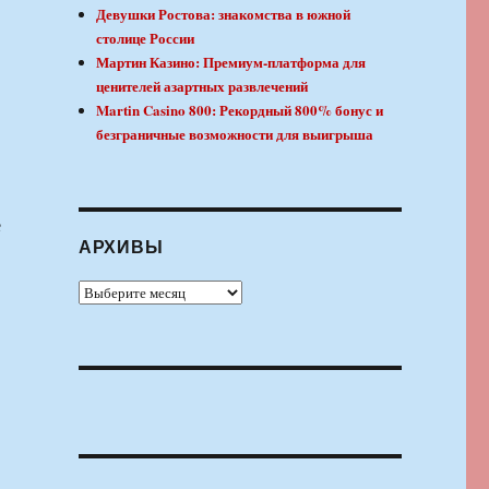
Девушки Ростова: знакомства в южной
столице России
Мартин Казино: Премиум-платформа для
ценителей азартных развлечений
Martin Casino 800: Рекордный 800% бонус и
безграничные возможности для выигрыша
е
АРХИВЫ
Архивы