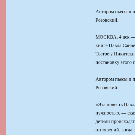
Автором пьесы и п
Розовский.
МОСКВА, 4 дек — 
книге Павла Санае
Театре у Никитски
постановку этого 
Автором пьесы и п
Розовский.
«Эта повесть Павл
нужностью, — сказ
детьми происходят
отношений, когда 