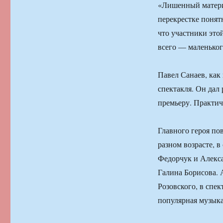
«Лишенный матери
перекрестке понят
что участники это
всего — маленьког
Павел Санаев, как
спектакля. Он дал
премьеру. Практич
Главного героя по
разном возрасте, в
Федорчук и Алекса
Галина Борисова.
Розовского, в спе
популярная музыка