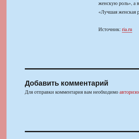
женскую роль», а 
«Лучшая женская р
Источник:
ria.ru
Добавить комментарий
Для отправки комментария вам необходимо
авторизо
Навигация