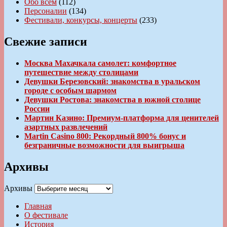
Обо всем
(112)
Персоналии
(134)
Фестивали, конкурсы, концерты
(233)
Свежие записи
Москва Махачкала самолет: комфортное
путешествие между столицами
Девушки Березовский: знакомства в уральском
городе с особым шармом
Девушки Ростова: знакомства в южной столице
России
Мартин Казино: Премиум-платформа для ценителей
азартных развлечений
Martin Casino 800: Рекордный 800% бонус и
безграничные возможности для выигрыша
Архивы
Архивы
Главная
О фестивале
История