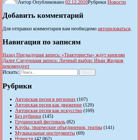
Автор
Опубликовано
02.12.2010
Рубрики
Новости
Добавить комментарий
Для отправки комментария вам необходимо
авторизоваться
.
Навигация по записям
Назад
Предыдущая запись:
«Трактористы» ждут киевлян
Далее
Следующая запись:
Личный выбор: Иван Жидков
рекомендует
Искать:
Поиск
Рубрики
Авторская песня в регионах
(107)
Авторская песня как движение
(120)
Авторская песня как искусство
(169)
Без рубрики
(145)
Грушинский фестиваль
(82)
Клубы, творческие объединения, театры
(141)
Музыкальные инструменты
(69)
Новости
(42 062)