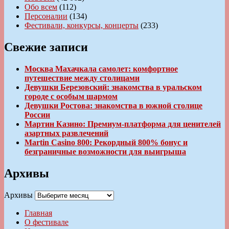
Обо всем
(112)
Персоналии
(134)
Фестивали, конкурсы, концерты
(233)
Свежие записи
Москва Махачкала самолет: комфортное
путешествие между столицами
Девушки Березовский: знакомства в уральском
городе с особым шармом
Девушки Ростова: знакомства в южной столице
России
Мартин Казино: Премиум-платформа для ценителей
азартных развлечений
Martin Casino 800: Рекордный 800% бонус и
безграничные возможности для выигрыша
Архивы
Архивы
Главная
О фестивале