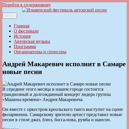
Перейти к содержимому
Меню
Ильменский фестиваль авторской песни
Главная
О фестивале
История
Авторская музыка
Программа
Организаторы и спонсоры
Андрей Макаревич исполнит в Самаре
новые песни
В середине этого месяца в нашем городе состоится
грандиозный и долгожданный концерт лидера группы
«Машина времени» Андрея Макаревича.
Он вместе с оркестром креольского танго выступит на сцене
филармонии. Самарскому зрителю артист представит новые
песни в стиле джаз, блюз, босса-нова, румба и шансон.