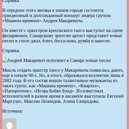
Справка
В середине этого месяца в нашем городе состоится
грандиозный и долгожданный концерт лидера группы
«Машина времени» Андрея Макаревича.
Он вместе с оркестром креольского танго выступит на сцене
филармонии. Самарскому зрителю артист представит новые
песни в стиле джаз, блюз, босса-нова, румба и шансон.
Справка
Мысль создать оркестр танго у Макаревича появилась давно,
еще в начале 90-х. Но, в итоге, образовался коллектив лишь в
2002 году. В его состав вошли талантливые музыканты из
таких групп, как «Машина времени», «Квартал»,
«Папоротник», «Игорь Бойко Бэнд». Из известных
исполнителей в разное время в ансамбле выступали Евгений
Маргулис, Максим Леонидов, Алена Свиридова.
Источник: