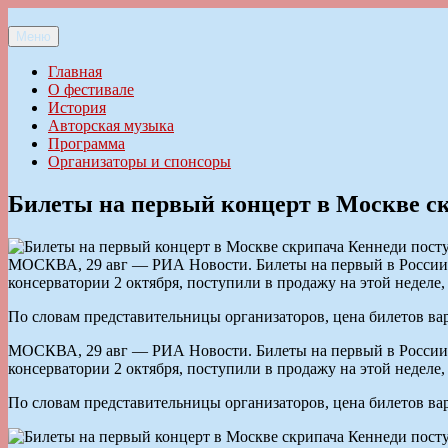
Перейти
к
Меню
Ильменский фестиваль авторской песни
содержимому
Главная
О фестивале
История
Авторская музыка
Программа
Организаторы и спонсоры
Билеты на первый концерт в Москве с
МОСКВА, 29 авг — РИА Новости. Билеты на первый в России к
консерватории 2 октября, поступили в продажу на этой неделе
По словам представительницы организаторов, цена билетов варь
МОСКВА, 29 авг — РИА Новости. Билеты на первый в России к
консерватории 2 октября, поступили в продажу на этой неделе
По словам представительницы организаторов, цена билетов варь