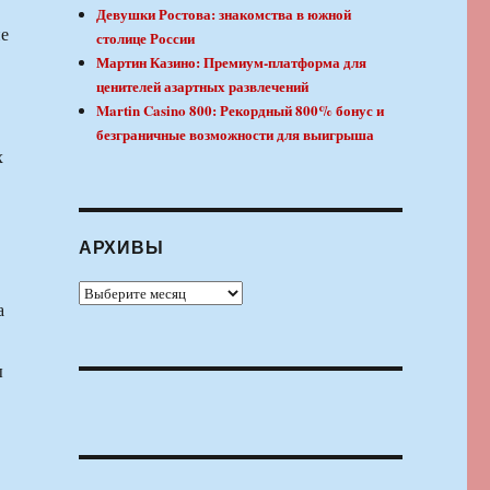
Девушки Ростова: знакомства в южной
ие
столице России
Мартин Казино: Премиум-платформа для
ценителей азартных развлечений
Martin Casino 800: Рекордный 800% бонус и
безграничные возможности для выигрыша
х
АРХИВЫ
Архивы
а
ы