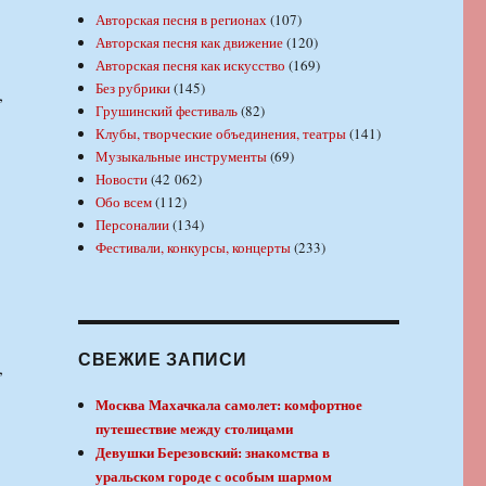
Авторская песня в регионах
(107)
Авторская песня как движение
(120)
Авторская песня как искусство
(169)
Без рубрики
(145)
,
Грушинский фестиваль
(82)
Клубы, творческие объединения, театры
(141)
Музыкальные инструменты
(69)
Новости
(42 062)
Обо всем
(112)
Персоналии
(134)
Фестивали, конкурсы, концерты
(233)
СВЕЖИЕ ЗАПИСИ
,
Москва Махачкала самолет: комфортное
путешествие между столицами
Девушки Березовский: знакомства в
уральском городе с особым шармом