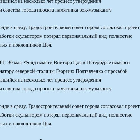
увшийся на несколько лет процесс утверждения
 советом города проекта памятника рок-музыканту.
нде в среду, Градостроительный совет города согласовал проект
аботки скульптором потерял первоначальный вид, полностью
ных и поклонников Цоя.
 30 мая. Фонд памяти Виктора Цоя в Петербурге намерен
рнатору северной столицы Георгию Полтавченко с просьбой
увшийся на несколько лет процесс утверждения
 советом города проекта памятника рок-музыканту.
нде в среду, Градостроительный совет города согласовал проект
аботки скульптором потерял первоначальный вид, полностью
ных и поклонников Цоя.