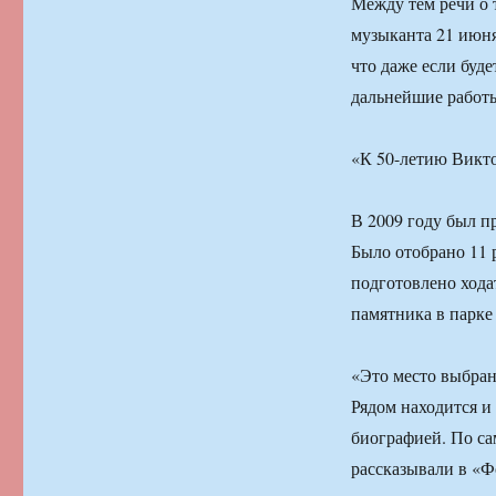
Между тем речи о 
музыканта 21 июня
что даже если буд
дальнейшие работы
«К 50-летию Викто
В 2009 году был п
Было отобрано 11 
подготовлено хода
памятника в парке
«Это место выбран
Рядом находится и 
биографией. По са
рассказывали в «Ф