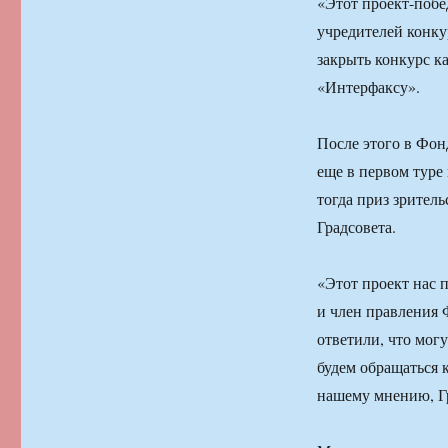
«Этот проект-побед
учредителей конку
закрыть конкурс к
«Интерфаксу».
После этого в Фон
еще в первом туре
тогда приз зрител
Градсовета.
«Этот проект нас 
и член правления 
ответили, что мог
будем обращаться 
нашему мнению, Г