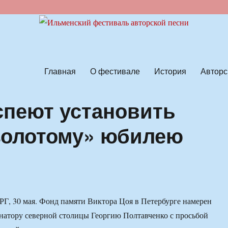
ской песни
Главная
О фестивале
История
Авторс
спеют установить
золотому» юбилею
 30 мая. Фонд памяти Виктора Цоя в Петербурге намерен
рнатору северной столицы Георгию Полтавченко с просьбой