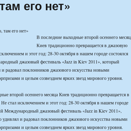
там его нет»
В последние выходные второй осеннего месяц
Киев традиционно превращается в джазовую
сключением и этот год: 28-30 октября в нашем городе состоялся
родный джазовый фестиваль «Jazz in Kiev 2011», который
 и радовал поклонников джазового искусства новыми
призами и целым созвездием ярких звезд мирового уровня.
ные второй осеннего месяца Киев традиционно превращается в
 Не стал исключением и этот год: 28-30 октября в нашем городе
ый Международный джазовый фестиваль «Jazz in Kiev 2011»,
 удивлял и радовал поклонников джазового искусства новыми
призами и целым созвездием ярких звезд мирового уровня.