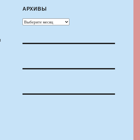
АРХИВЫ
Архивы
и