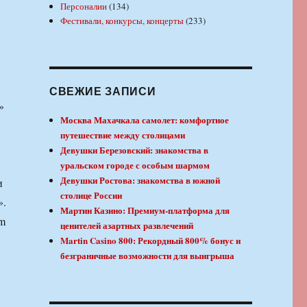
Персоналии
(134)
Фестивали, конкурсы, концерты
(233)
СВЕЖИЕ ЗАПИСИ
»
Москва Махачкала самолет: комфортное
путешествие между столицами
Девушки Березовский: знакомства в
уральском городе с особым шармом
Девушки Ростова: знакомства в южной
и
столице России
».
Мартин Казино: Премиум-платформа для
am
ценителей азартных развлечений
Martin Casino 800: Рекордный 800% бонус и
безграничные возможности для выигрыша