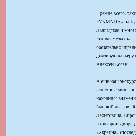
Прежде всего, так
«YAMAHA» на Буль
Лыбидская и много
«живая музыка», а
обязательно играли
джазовую карьеру 
Алексей Коган.
А еще наш экскурс
отличные музыкант
находился знамени
бывший джазовый 
Леонтовича. Впроч
площадки: Дворец
«Украина» (послед