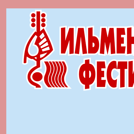
Ильменский фестиваль автор