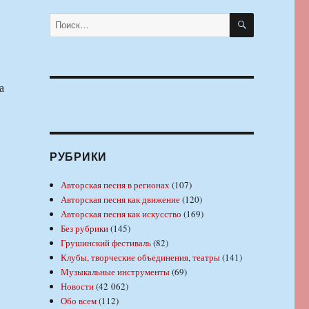
ПОИСК
Искать:
а
РУБРИКИ
Авторская песня в регионах
(107)
Авторская песня как движение
(120)
Авторская песня как искусство
(169)
Без рубрики
(145)
Грушинский фестиваль
(82)
Клубы, творческие объединения, театры
(141)
Музыкальные инструменты
(69)
Новости
(42 062)
Обо всем
(112)