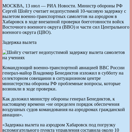
МОСКВА, 13 июл — РИА Новости. Министр обороны РФ
Сергей Шойгу считает недопустимой 10-часовую задержку с
вылетом военно-транспортных самолетов на аэродром в
Хабаровск в ходе внезапной проверки боеготовности войск
Восточного военного округа (ВВО) и части сил Центрального
военного округа (ЦВО).
Задержка вылета
Командующий военно-транспортной авиацией ВВС России
генерал-майор Владимир Бенедиктов изложил в субботу на
селекторном совещании в ситуационном центре
министерства обороны РФ проблемные вопросы, которые
возникли в ходе проверки.
Как доложил министру обороны генерал Бенедиктов, к
настоящему времени «не определен порядок обеспечения
воздушных судов командования на аэродромах гражданской
авиации».
«Задержка вылета на аэродром Хабаровск под погрузку
вспомогательного пункта управления составила около 10