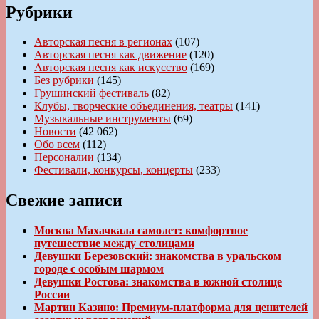
Рубрики
Авторская песня в регионах
(107)
Авторская песня как движение
(120)
Авторская песня как искусство
(169)
Без рубрики
(145)
Грушинский фестиваль
(82)
Клубы, творческие объединения, театры
(141)
Музыкальные инструменты
(69)
Новости
(42 062)
Обо всем
(112)
Персоналии
(134)
Фестивали, конкурсы, концерты
(233)
Свежие записи
Москва Махачкала самолет: комфортное
путешествие между столицами
Девушки Березовский: знакомства в уральском
городе с особым шармом
Девушки Ростова: знакомства в южной столице
России
Мартин Казино: Премиум-платформа для ценителей