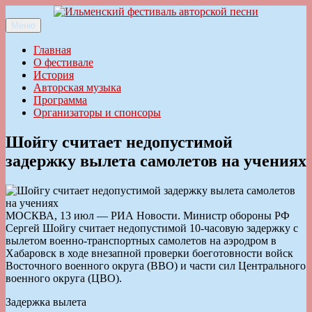
Перейти
к
Меню
Ильменский фестиваль авторской песни
содержимому
Главная
О фестивале
История
Авторская музыка
Программа
Организаторы и спонсоры
Шойгу считает недопустимой
задержку вылета самолетов на учениях
МОСКВА, 13 июл — РИА Новости. Министр обороны РФ
Сергей Шойгу считает недопустимой 10-часовую задержку с
вылетом военно-транспортных самолетов на аэродром в
Хабаровск в ходе внезапной проверки боеготовности войск
Восточного военного округа (ВВО) и части сил Центрального
военного округа (ЦВО).
Задержка вылета