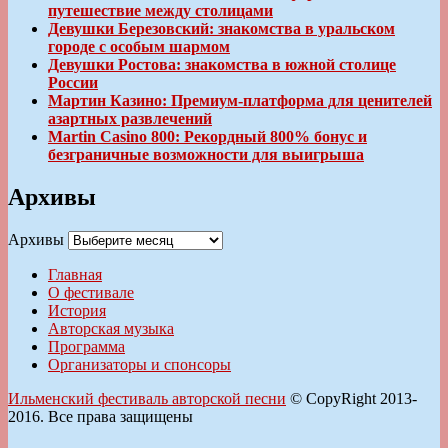
путешествие между столицами
Девушки Березовский: знакомства в уральском
городе с особым шармом
Девушки Ростова: знакомства в южной столице
России
Мартин Казино: Премиум-платформа для ценителей
азартных развлечений
Martin Casino 800: Рекордный 800% бонус и
безграничные возможности для выигрыша
Архивы
Архивы
Главная
О фестивале
История
Авторская музыка
Программа
Организаторы и спонсоры
Ильменский фестиваль авторской песни
© CopyRight 2013-
2016. Все права защищены