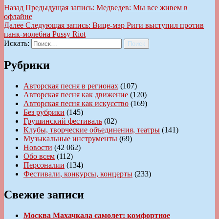
Назад
Предыдущая запись:
Медведев: Мы все живем в
офлайне
Далее
Следующая запись:
Вице-мэр Риги выступил против
панк-молебна Pussy Riot
Искать:
Поиск
Рубрики
Авторская песня в регионах
(107)
Авторская песня как движение
(120)
Авторская песня как искусство
(169)
Без рубрики
(145)
Грушинский фестиваль
(82)
Клубы, творческие объединения, театры
(141)
Музыкальные инструменты
(69)
Новости
(42 062)
Обо всем
(112)
Персоналии
(134)
Фестивали, конкурсы, концерты
(233)
Свежие записи
Москва Махачкала самолет: комфортное