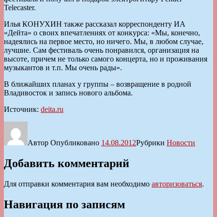
Telecaster.
Илья КОНУХИН также рассказал корреспонденту ИА
«Дейта» о своих впечатлениях от конкурса: «Мы, конечно,
надеялись на первое место, но ничего. Мы, в любом случае,
лучшие. Сам фестиваль очень понравился, организация на
высоте, причем не только самого концерта, но и проживания
музыкантов и т.п. Мы очень рады».
В ближайших планах у группы – возвращение в родной
Владивосток и запись нового альбома.
Источник:
deita.ru
Автор
Опубликовано
14.08.2012
Рубрики
Новости
Добавить комментарий
Для отправки комментария вам необходимо
авторизоваться
.
Навигация по записям