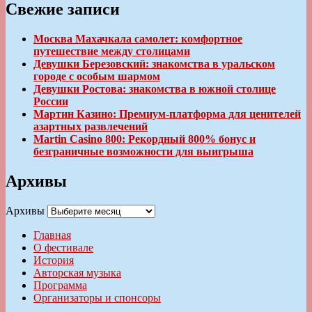
Свежие записи
Москва Махачкала самолет: комфортное
путешествие между столицами
Девушки Березовский: знакомства в уральском
городе с особым шармом
Девушки Ростова: знакомства в южной столице
России
Мартин Казино: Премиум-платформа для ценителей
азартных развлечений
Martin Casino 800: Рекордный 800% бонус и
безграничные возможности для выигрыша
Архивы
Архивы
Главная
О фестивале
История
Авторская музыка
Программа
Организаторы и спонсоры