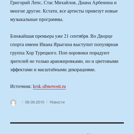
Григорий Лепс, Стас Михайлов, Диана Арбенина и
многие другие. Кстати, все артисты привезут новые
музыкальные программы.
Ближайшая премьера уже 21 сентября. Во Дворце
спорта имени Ивана Ярыгина выступит популярная
группа Хор Турецкого. Поп-хоровики порадуют
зрителей не только аранжировками, но и цветовыми
эффектами и масштабными декорациями.
Источник:
krsk.sibnovosti.ru
Автор
Опубликовано
Рубрики
09.09.2010
Новости