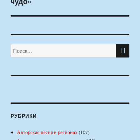
чудо»
ПО
Искать:
РУБРИКИ
Авторская песня в регионах
(107)