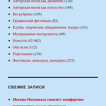
Авторская песня как движение
(120)
Авторская песня как искусство
(169)
Без рубрики
(145)
Грушинский фестиваль
(82)
Клубы, творческие объединения, театры
(141)
Музыкальные инструменты
(69)
Новости
(42 062)
Обо всем
(112)
Персоналии
(134)
Фестивали, конкурсы, концерты
(233)
СВЕЖИЕ ЗАПИСИ
Москва Махачкала самолет: комфортное
путешествие между столицами