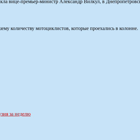
цикла вице-премьер-министр Александр Вилкул, в Днепропетровс
ему количеству мотоциклистов, которые проехались в колонне.
узия за неделю