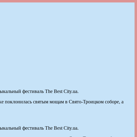
кальный фестиваль The Best City.ua.
ке поклонилась святым мощам в Свято-Троицком соборе, а
кальный фестиваль The Best City.ua.