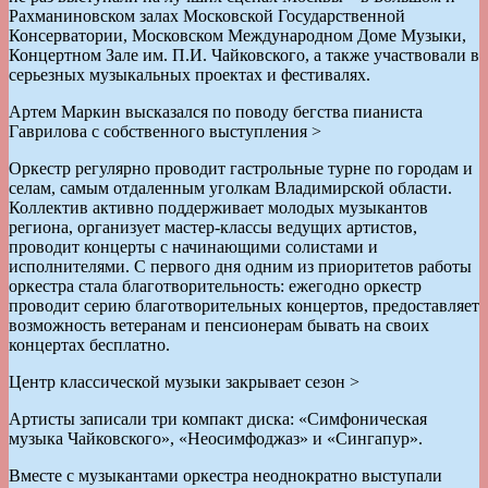
Рахманиновском залах Московской Государственной
Консерватории, Московском Международном Доме Музыки,
Концертном Зале им. П.И. Чайковского, а также участвовали в
серьезных музыкальных проектах и фестивалях.
Артем Маркин высказался по поводу бегства пианиста
Гаврилова с собственного выступления >
Оркестр регулярно проводит гастрольные турне по городам и
селам, самым отдаленным уголкам Владимирской области.
Коллектив активно поддерживает молодых музыкантов
региона, организует мастер-классы ведущих артистов,
проводит концерты с начинающими солистами и
исполнителями. С первого дня одним из приоритетов работы
оркестра стала благотворительность: ежегодно оркестр
проводит серию благотворительных концертов, предоставляет
возможность ветеранам и пенсионерам бывать на своих
концертах бесплатно.
Центр классической музыки закрывает сезон >
Артисты записали три компакт диска: «Симфоническая
музыка Чайковского», «Неосимфоджаз» и «Сингапур».
Вместе с музыкантами оркестра неоднократно выступали