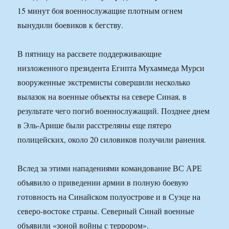
15 минут боя военнослужащие плотным огнем
вынудили боевиков к бегству.
В пятницу на рассвете поддерживающие
низложенного президента Египта Мухаммеда Мурси
вооруженные экстремисты совершили несколько
вылазок на военные объекты на севере Синая, в
результате чего погиб военнослужащий. Позднее днем
в Эль-Арише были расстреляны еще пятеро
полицейских, около 20 силовиков получили ранения.
Вслед за этими нападениями командование ВС АРЕ
объявило о приведении армии в полную боевую
готовность на Синайском полуострове и в Суэце на
северо-востоке страны. Северный Синай военные
объявили «зоной войны с террором».