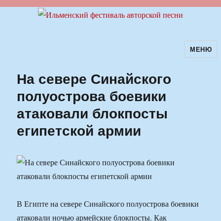
МЕНЮ
Ильменский фестиваль авторской
песни
На севере Синайского
полуострова боевики
атаковали блокпосты
египетской армии
В Египте на севере Синайского полуострова боевики
атаковали ночью армейские блокпосты. Как