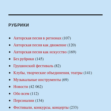
РУБРИКИ
Авторская песня в регионах
(107)
Авторская песня как движение
(120)
Авторская песня как искусство
(169)
Без рубрики
(145)
Грушинский фестиваль
(82)
Клубы, творческие объединения, театры
(141)
Музыкальные инструменты
(69)
Новости
(42 062)
Обо всем
(112)
Персоналии
(134)
Фестивали, конкурсы, концерты
(233)