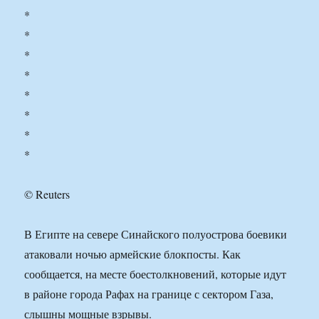
*
*
*
*
*
*
*
*
© Reuters
В Египте на севере Синайского полуострова боевики
атаковали ночью армейские блокпосты. Как
сообщается, на месте боестолкновений, которые идут
в районе города Рафах на границе с сектором Газа,
слышны мощные взрывы.