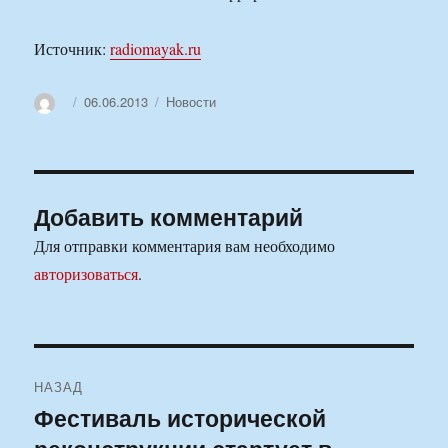
Источник:
radiomayak.ru
Автор
Опубликовано
Рубрики
06.06.2013
Новости
Добавить комментарий
Для отправки комментария вам необходимо
авторизоваться
.
Навигация
НАЗАД
по
Фестиваль исторической
Предыдущая
запись: