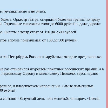
ы, музыкальные и не очень.
алета. Оркестр театра, оперная и балетная труппа по праву
й. Отдельные спектакли стоят до 6000 рублей и даже дороже.
 Билеты в театр стоят от 150 до 2500 рублей.
тов вполне приемлемая: от 150 до 500 рублей.
т-Петербурга, России и зарубежья, которые представят все
 раз становился лауреатом почетных российских премий, а в
, парижскому Одеону и миланскому Пикколо. Здесь играют
правило, в классическом исполнении. Самые знаменитые
00 рублей.
ы считают «Безумный день, или женитьба Фигаро», «Пьеса,