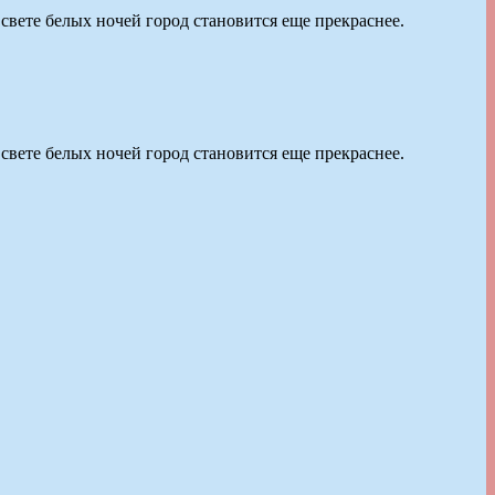
свете белых ночей город становится еще прекраснее.
свете белых ночей город становится еще прекраснее.