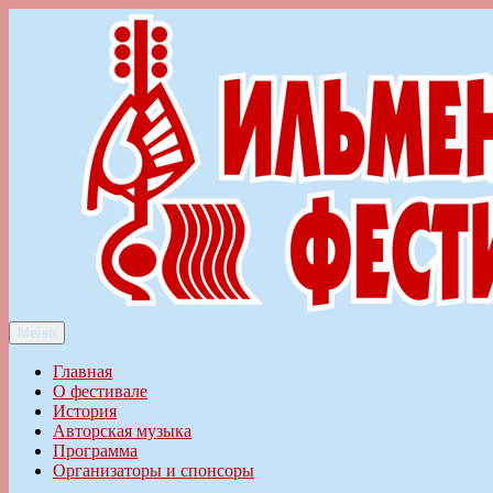
Перейти
к
содержимому
Меню
Ильменский фестиваль авторской песни
Главная
О фестивале
История
Авторская музыка
Программа
Организаторы и спонсоры