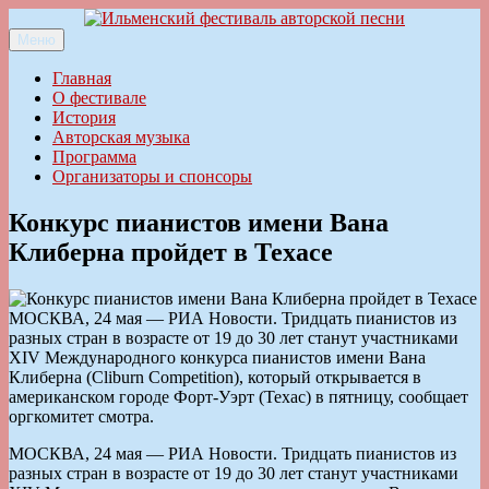
Перейти
к
Меню
Ильменский фестиваль авторской песни
содержимому
Главная
О фестивале
История
Авторская музыка
Программа
Организаторы и спонсоры
Конкурс пианистов имени Вана
Клиберна пройдет в Техасе
МОСКВА, 24 мая — РИА Новости. Тридцать пианистов из
разных стран в возрасте от 19 до 30 лет станут участниками
XIV Международного конкурса пианистов имени Вана
Клиберна (Cliburn Competition), который открывается в
американском городе Форт-Уэрт (Техас) в пятницу, сообщает
оргкомитет смотра.
МОСКВА, 24 мая — РИА Новости. Тридцать пианистов из
разных стран в возрасте от 19 до 30 лет станут участниками