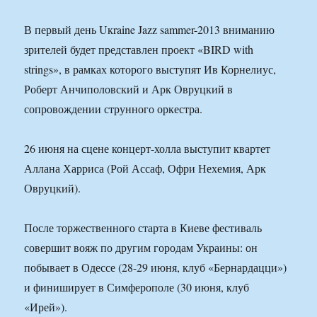
В первый день Uкraine Jazz sammer-2013 вниманию
зрителей будет представлен проект «BIRD with
strings», в рамках которого выступят Ив Корнелиус,
Роберт Анчиполовский и Арк Овруцкий в
сопровождении струнного оркестра.
26 июня на сцене концерт-холла выступит квартет
Аллана Харриса (Рой Ассаф, Офри Нехемия, Арк
Овруцкий).
После торжественного старта в Киеве фестиваль
совершит вояж по другим городам Украины: он
побывает в Одессе (28-29 июня, клуб «Бернардацци»)
и финиширует в Симферополе (30 июня, клуб
«Ирей»).