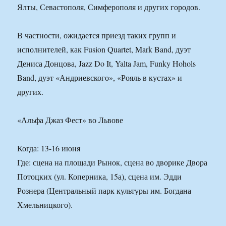
Ялты, Севастополя, Симферополя и других городов.
В частности, ожидается приезд таких групп и
исполнителей, как Fusion Quartet, Mark Band, дуэт
Дениса Донцова, Jazz Do It, Yalta Jam, Funky Hohols
Band, дуэт «Андриевского», «Рояль в кустах» и
других.
«Альфа Джаз Фест» во Львове
Когда: 13-16 июня
Где: сцена на площади Рынок, сцена во дворике Двора
Потоцких (ул. Коперника, 15а), сцена им. Эдди
Рознера (Центральный парк культуры им. Богдана
Хмельницкого).