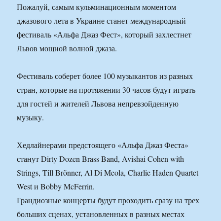
Пожалуй, самым кульминационным моментом
джазового лета в Украине станет международный
фестиваль «Альфа Джаз Фест», который захлестнет
Львов мощной волной джаза.
Фестиваль соберет более 100 музыкантов из разных
стран, которые на протяжении 30 часов будут играть
для гостей и жителей Львова непревзойденную
музыку.
Хедлайнерами предстоящего «Альфа Джаз Феста»
станут Dirty Dozen Brass Band, Avishai Cohen with
Strings, Till Brönner, Al Di Meola, Charlie Haden Quartet
West и Bobby McFerrin.
Грандиозные концерты будут проходить сразу на трех
больших сценах, установленных в разных местах