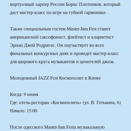
виртуозный харпер России Борис Плотников, который
даст мастер-класс по игре на губной гармонике.
Также специальным гостем Master-Jam Fest станет
американский саксофонист, флейтист и кларнетист
Эрнан Джей Родригес. Он поучаствует во всех
финальных конкурсных днях и проведет мастер-класс
для широкого круга музыкантов и ценителей джаза.
Молодежный JAZZ Fest Космополит в Киеве
Когда: 9 июня
Где: отель-ресторан «Космополить» (ул. В. Гетьмана, 6)
Начало: 15:00.
После одесского Master-Jam Festа музыкальную