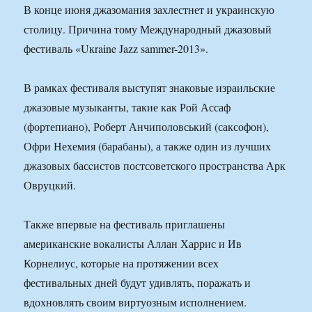
В конце июня джазомания захлестнет и украинскую
столицу. Причина тому Международный джазовый
фестиваль «Uкraine Jazz sammer-2013».
В рамках фестиваля выступят знаковые израильские
джазовые музыканты, такие как Рой Ассаф
(фортепиано), Роберт Анчиполовський (саксофон),
Офри Нехемия (барабаны), а также один из лучших
джазовых басcистов постсоветского пространства Арк
Овруцкий.
Также впервые на фестиваль приглашены
американские вокалисты Аллан Харрис и Ив
Корнелиус, которые на протяжении всех
фестивальных дней будут удивлять, поражать и
вдохновлять своим виртуозным исполнением.