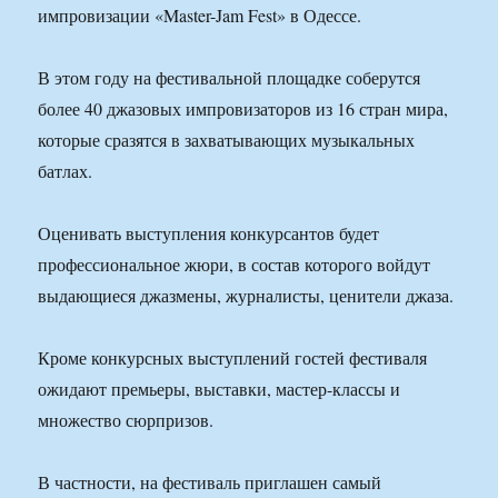
импровизации «Master-Jam Fest» в Одессе.
В этом году на фестивальной площадке соберутся
более 40 джазовых импровизаторов из 16 стран мира,
которые сразятся в захватывающих музыкальных
батлах.
Оценивать выступления конкурсантов будет
профессиональное жюри, в состав которого войдут
выдающиеся джазмены, журналисты, ценители джаза.
Кроме конкурсных выступлений гостей фестиваля
ожидают премьеры, выставки, мастер-классы и
множество сюрпризов.
В частности, на фестиваль приглашен самый