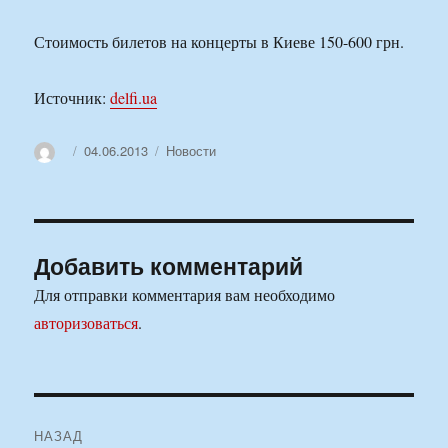
Стоимость билетов на концерты в Киеве 150-600 грн.
Источник:
delfi.ua
Автор
Опубликовано
Рубрики
04.06.2013
Новости
Добавить комментарий
Для отправки комментария вам необходимо
авторизоваться
.
Навигация
НАЗАД