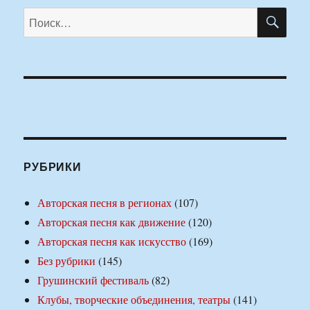
ПО
Искать:
РУБРИКИ
Авторская песня в регионах
(107)
Авторская песня как движение
(120)
Авторская песня как искусство
(169)
Без рубрики
(145)
Грушинский фестиваль
(82)
Клубы, творческие объединения, театры
(141)