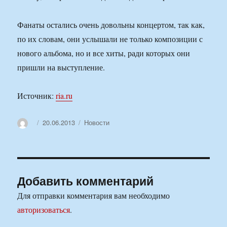
Фанаты остались очень довольны концертом, так как,
по их словам, они услышали не только композиции с
нового альбома, но и все хиты, ради которых они
пришли на выступление.
Источник:
ria.ru
Автор
Опубликовано
Рубрики
20.06.2013
Новости
Добавить комментарий
Для отправки комментария вам необходимо
авторизоваться
.