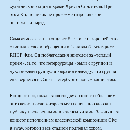
хулиганской акции в храме Христа Спасителя. При
этом Кидис никак не прокомментировал свой
эпатажный наряд.
Сама атмосфера на концерте была очень хорошей, что
отметил в своем обращении к фанатам бас-гитарист
RHCP Фли. Он поблагодарил зрителей за «теплый
прием», за то, что петербуржцы «были с группой и
чувствовали группу» и выразил надежду, что группа
еще вернется в Санкт-Петербург с новым концертом.
Концерт продолжался около двух часов с небольшим
антрактом, после которого музыканты порадовали
публику проверенными временем хитами. Закончился
концерт исполнением классической композиции Give
it away, которой весь стадион подпевал хором.